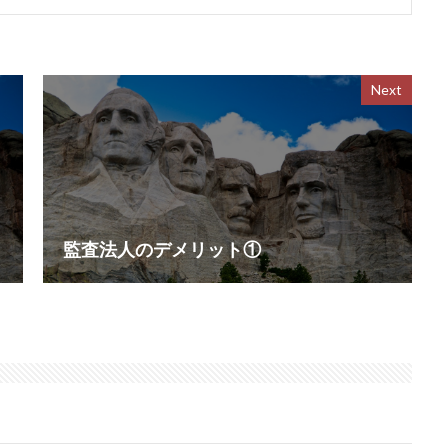
Next
監査法人のデメリット①