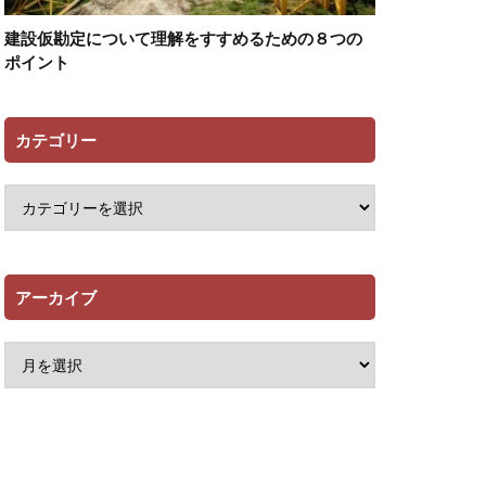
建設仮勘定について理解をすすめるための８つの
ポイント
カテゴリー
アーカイブ