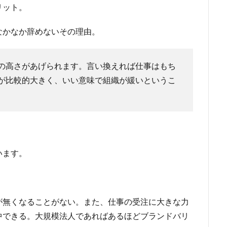
リット。
なかなか辞めないその理由。
の高さがあげられます。言い換えれば仕事はもち
が比較的大きく、いい意味で組織が緩いというこ
います。
が無くなることがない。また、仕事の受注に大きな力
中できる。大規模法人であればあるほどブランドバリ