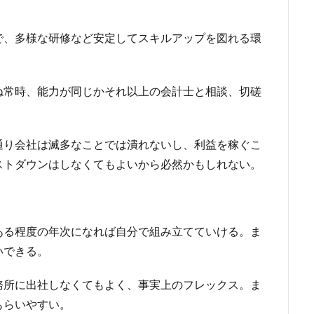
で、多様な研修など安定してスキルアップを図れる環
ね常時、能力が同じかそれ以上の会計士と相談、切磋
通り会社は滅多なことでは潰れないし、利益を稼ぐこ
ストダウンはしなくてもよいから必然かもしれない。
ある程度の年次になれば自分で組み立てていける。ま
いできる。
務所に出社しなくてもよく、事実上のフレックス。ま
もらいやすい。