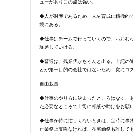
ューがありこの点は強い。
◆人が財産であるため、人材育成に積極的
境にある。
◆仕事はチームで行っていくので、おおむ
琢磨していける。
◆普通は、残業代がちゃんと出る。上記の
とが第一目的の会社ではないため、変にコ
自由裁量
◆仕事のやり方に決まったところはなく、
た必要なところで上司に相談や助けをお願
◆仕事が特に忙しくないときは、定時に事
た業務上支障なければ、在宅勤務も許して