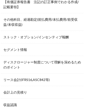
【有価証券報告書 注記の訂正事例でわかる作成/
記載要領】
その他科目、経過勘定(前払費用/未払費用/前受収
益/未収収益)
ストック・オプション/インセンティブ報酬
セグメント情報
ディスクロージャー制度について理解を深めるため
のポイント
リース会計(IFRS16,ASC842等)
会計上の見積り
収益認識