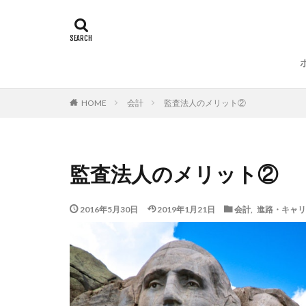
会計
監査法人のメリット②
HOME
監査法人のメリット②
2016年5月30日
2019年1月21日
会計
,
進路・キャリ