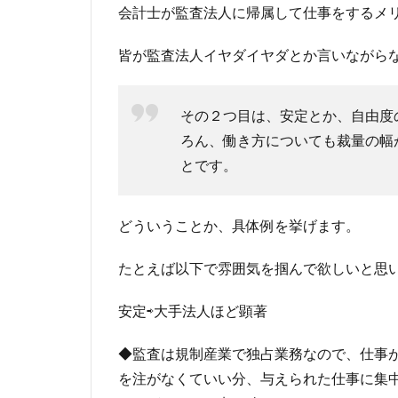
会計士が監査法人に帰属して仕事をするメ
皆が監査法人イヤダイヤダとか言いながら
その２つ目は、安定とか、自由度
ろん、働き方についても裁量の幅
とです。
どういうことか、具体例を挙げます。
たとえば以下で雰囲気を掴んで欲しいと思
安定⇨大手法人ほど顕著
◆監査は規制産業で独占業務なので、仕事
を注がなくていい分、与えられた仕事に集