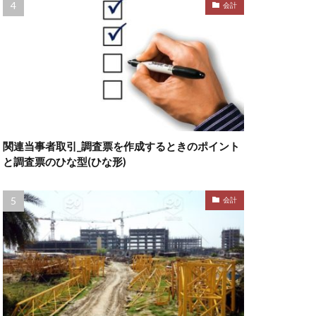
会計
関連当事者取引_調査票を作成するときのポイント
と調査票のひな型(ひな形)
会計