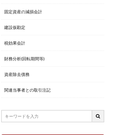
固定資産の減損会計
建設仮勘定
税効果会計
財務分析(回転期間等)
資産除去債務
関連当事者との取引注記