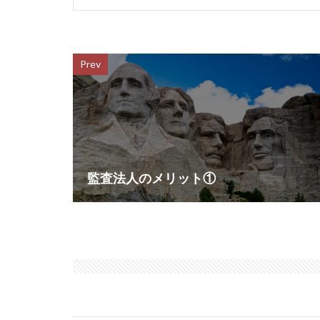
Prev
監査法人のメリット①