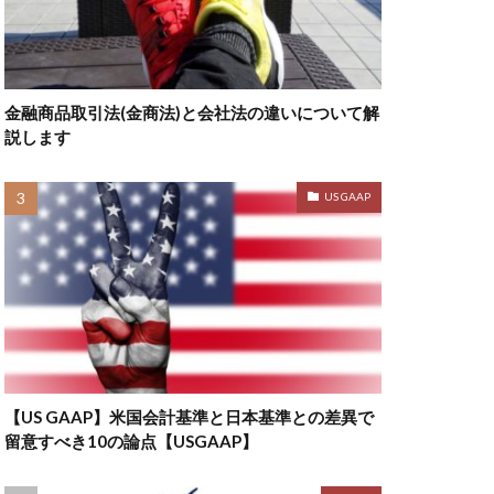
金融商品取引法(金商法)と会社法の違いについて解
説します
US GAAP
【US GAAP】米国会計基準と日本基準との差異で
留意すべき10の論点【USGAAP】