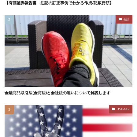
【有価証券報告書 注記の訂正事例でわかる作成/記載要領】
会計
金融商品取引法(金商法)と会社法の違いについて解説します
US GAAP