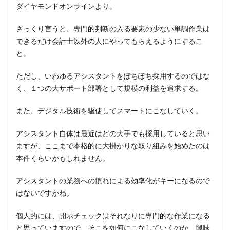
ダイヤモンドオンラインより。
ざっくり言うと、専門的判断の入る要素の少ない単調作業は
できるだけ会計士以外の人にやってもらえるようにするこ
と。
ただし、いわゆるアシスタントをぽちぽち採用するのではな
く、１つの大サポート部署として規模の利益を追求する。
また、デジタル技術を駆使してスマートにこなしていく。
アシスタント自体は最近はどの大手でも採用していると思い
ますが、ここまで本格的に大掛かりな取り組みを始めたのは
本件くらいかもしれません。
アシスタントの業務への慣れによる効率化がキーになるので
はないですかね。
個人的には、開示チェックはそれなりに専門的な作業になる
と思っていますので、そこを如何にこなしていくのか、興味