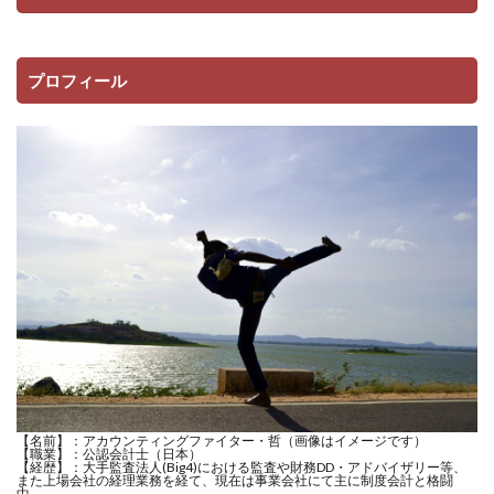
プロフィール
【名前】：アカウンティングファイター・哲（画像はイメージです）
【職業】：公認会計士（日本）
【経歴】：大手監査法人(Big4)における監査や財務DD・アドバイザリー等、
また上場会社の経理業務を経て、現在は事業会社にて主に制度会計と格闘
中。