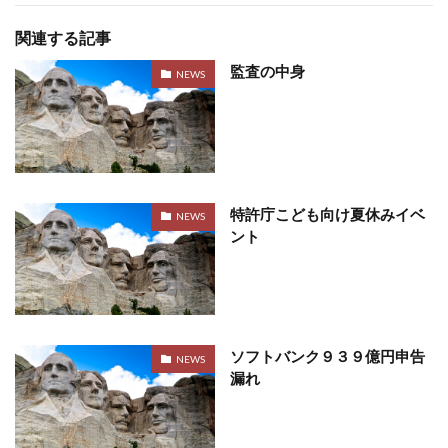
関連する記事
監査の中身
NEWS
特許庁こども向け夏休みイベ
NEWS
ント
ソフトバンク９３９億円申告
NEWS
漏れ