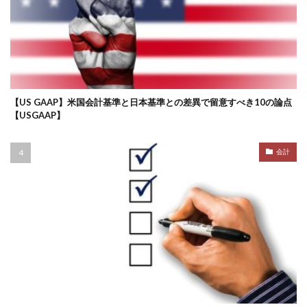
【US GAAP】米国会計基準と日本基準との差異で留意すべき10の論点
【USGAAP】
会計