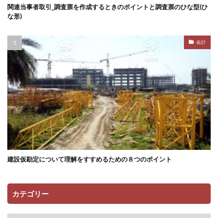
関連当事者取引_調査票を作成するときのポイントと調査票のひな型(ひ
な形)
会計
建設仮勘定について理解をすすめるための８つのポイント
カテゴリー