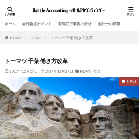
ホーム
会計論点ポイント
有報訂正事例の分析
会計士の転職
NEWS
トーマツ 千葉 働き方改革
HOME
トーマツ 千葉 働き方改革
2017年12月27日
2017年12月27日
NEWS
,
監査
NEWS