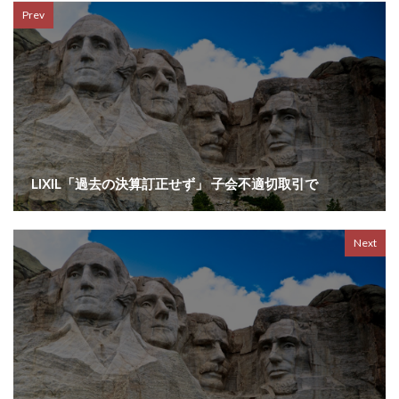
Prev
LIXIL「過去の決算訂正せず」 子会不適切取引で
Next