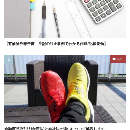
【有価証券報告書 注記の訂正事例でわかる作成/記載要領】
会計
金融商品取引法(金商法)と会社法の違いについて解説します