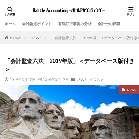
ホーム
会計論点ポイント
有報訂正事例の分析
会計士の転職
NEWS
「会計監査六法 2019年版」＜データベース版付き
HOME
「会計監査六法 2019年版」＜データベース版付き
＞
2019年3月17日
2019年3月17日
NEWS
,
オススメ
NEWS