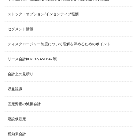
ストック・オプション/インセンティブ報酬
セグメント情報
ディスクロージャー制度について理解を深めるためのポイント
リース会計(IFRS16,ASC842等)
会計上の見積り
収益認識
固定資産の減損会計
建設仮勘定
税効果会計