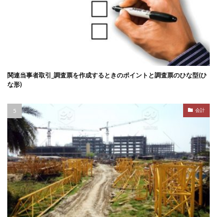
関連当事者取引_調査票を作成するときのポイントと調査票のひな型(ひ
な形)
会計