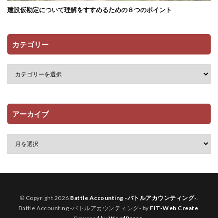
建設仮勘定について理解をすすめるための８つのポイント
カテゴリー
アーカイブ
© Copyright 2026
Battle Accounting -バトルアカウンティング-
.
Battle Accounting -バトルアカウンティング- by
FIT-Web Create
.