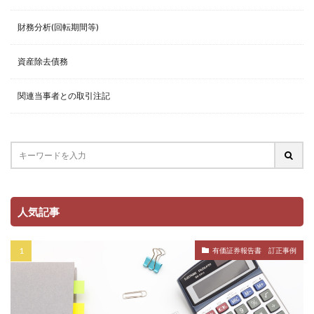
財務分析(回転期間等)
資産除去債務
関連当事者との取引注記
人気記事
有価証券報告書 訂正事例