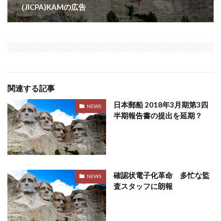
（JICPA)KAMの広告
関連する記事
日本郵船 2018年3月期第3四
NEWS
半期報告書の提出を延期？
確認状電子化革命 多忙な監
NEWS
査スタッフに朗報