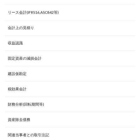
リース会計(IFRS16,ASC842等)
会計上の見積り
収益認識
固定資産の減損会計
建設仮勘定
税効果会計
財務分析(回転期間等)
資産除去債務
関連当事者との取引注記