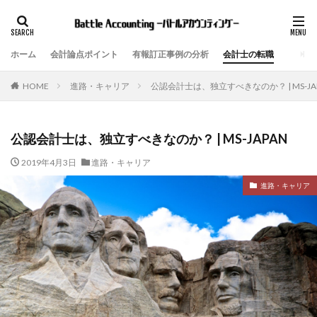
ホーム
会計論点ポイント
有報訂正事例の分析
会計士の転職
進路・キャリア
公認会計士は、独立すべきなのか？ | MS-JA
HOME
公認会計士は、独立すべきなのか？ | MS-JAPAN
2019年4月3日
進路・キャリア
進路・キャリア