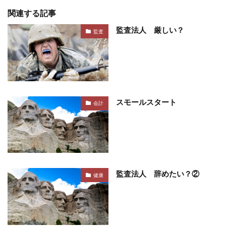
関連する記事
監査法人 厳しい？
監査
スモールスタート
会計
監査法人 辞めたい？②
健康