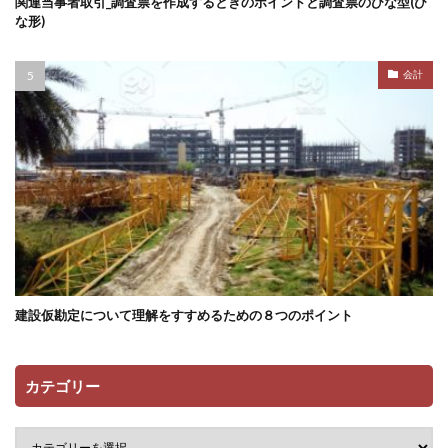
関連当事者取引_調査票を作成するときのポイントと調査票のひな型(ひ
な形)
会計
建設仮勘定について理解をすすめるための８つのポイント
カテゴリー