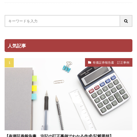
人気記事
有価証券報告書 訂正事例
【有価証券報告書 注記の訂正事例でわかる作成/記載要領】