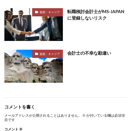
転職検討会計士がMS-JAPAN
進路・キャリア
に登録しないリスク
会計士の不幸な勘違い
進路・キャリア
コメントを書く
メールアドレスが公開されることはありません。
※
が付いている欄は必須項
目です
コメント
※