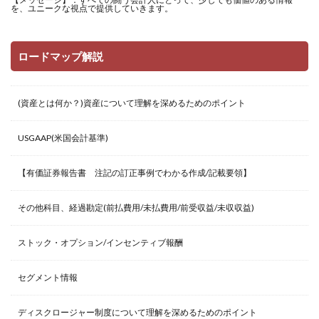
を、ユニークな視点で提供していきます。
ロードマップ解説
(資産とは何か？)資産について理解を深めるためのポイント
USGAAP(米国会計基準)
【有価証券報告書 注記の訂正事例でわかる作成/記載要領】
その他科目、経過勘定(前払費用/未払費用/前受収益/未収収益)
ストック・オプション/インセンティブ報酬
セグメント情報
ディスクロージャー制度について理解を深めるためのポイント