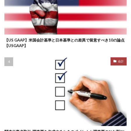
【US GAAP】米国会計基準と日本基準との差異で留意すべき10の論点
【USGAAP】
会計