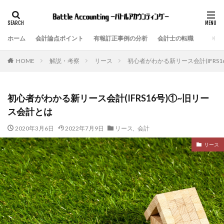
ホーム
会計論点ポイント
有報訂正事例の分析
会計士の転職
解説・考察
リース
初心者がわかる新リース会計(IFRS
HOME
初心者がわかる新リース会計(IFRS16号)①~旧リー
ス会計とは
2020年3月6日
2022年7月9日
リース
,
会計
リース