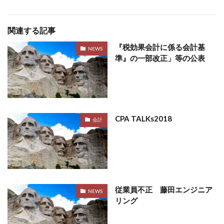
関連する記事
『税効果会計に係る会計基
NEWS
準』の一部改正」等の公表
CPA TALKs2018
会計
従業員不正 藤田エンジニア
NEWS
リング