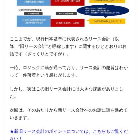
ここまでが、現行日本基準に代表されるリース会計（以
降、”旧リース会計”と呼称します）に関するひととおりのお
話です（ざっくりとですが）。
一応、ロジックに筋が通っており、リース会計の趣旨はわか
って一件落着という感じがします。
しかし、実はこの旧リース会計には大きな課題がありまし
た。
次回は、そのあたりから新リース会計へのお話に話を進めて
いきます。
★新旧リース会計のポイントについては、
こちら
もご覧くだ
さい！