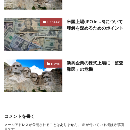
米国上場(IPO in US)について
US GAAP
理解を深めるためのポイント
新興企業の株式上場に「監査
NEWS
難民」の危機
コメントを書く
メールアドレスが公開されることはありません。
※
が付いている欄は必須項
目です