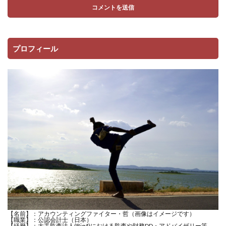
プロフィール
【名前】：アカウンティングファイター・哲（画像はイメージです）
【職業】：公認会計士（日本）
【経歴】：大手監査法人(Big4)における監査や財務DD・アドバイザリー等、