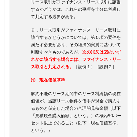
リース取引がファイナンス・リース取引に該当
するかどうかは、これらの事項を十分に考慮し
て判定する必要がある。
９．リース取引がファイナンス・リース取引に
該当するかどうかについては、第５項の要件を
満たす必要があり、その経済的実質に基づいて
判断すべきものであるが、
次の⑴又は⑵のいず
れかに該当する場合には、ファイナンス・リー
ス取引と判定される。
［設例１］［設例２］
⑴ 現在価値基準
解約不能のリース期間中のリース料総額の現在
価値が、当該リース物件を借手が現金で購入す
るものと仮定した場合の合理的見積金額（以下
「見積現金購入価額」という。）の概ね90パー
セント以上であること（以下「現在価値基準」
という。）