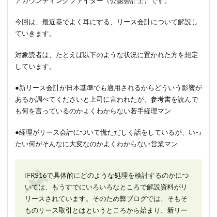
アカウンティングファイター（公認会計士）です。
今回は、最近巷でよく耳にする、リース会計について解説し
ていきます。
対象読者は、たとえば以下のような状況に置かれた方を想定
しています。
●新リース会計が日本基準でも適用されるからどういう影響が
あるか調べてくださいと上司に言われたが、参考書を読んで
も何を言っているのかよくわからない若手経理マン
●経理がリース会計について慌ただしく話をしているが、いっ
たい何がそんなに大変なのかよくわからない営業マン
IFRS16で具体的にどのような処理を検討するのかにつ
いては、もうすでにいろいろなところで解説資料がリ
リースされています。そのため弊ブログでは、そもそ
ものリース取引とはというところから始まり、新リー