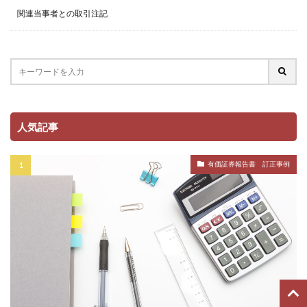
関連当事者との取引注記
人気記事
有価証券報告書 訂正事例