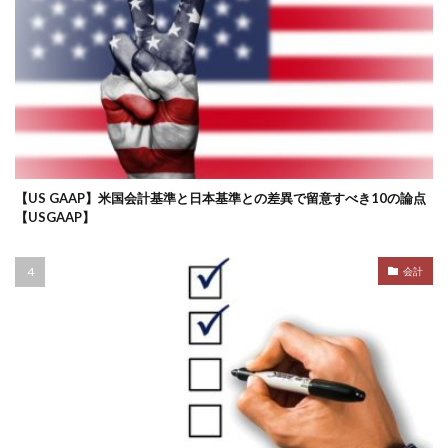
【US GAAP】米国会計基準と日本基準との差異で留意すべき10の論点
【USGAAP】
会計