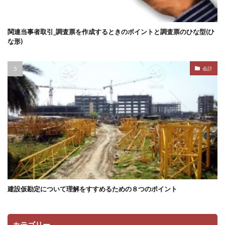
関連当事者取引_調査票を作成するときのポイントと調査票のひな型(ひ
な形)
会計
建設仮勘定について理解をすすめるための８つのポイント
カテゴリー