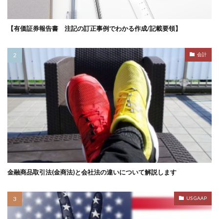
【有価証券報告書 注記の訂正事例でわかる作成/記載要領】
会計
金融商品取引法(金商法)と会社法の違いについて解説します
US GAAP