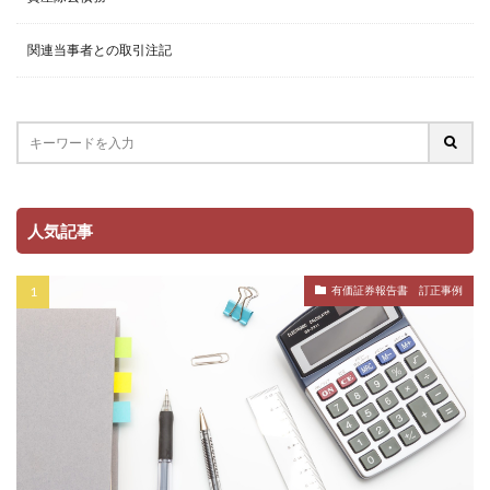
関連当事者との取引注記
人気記事
有価証券報告書 訂正事例