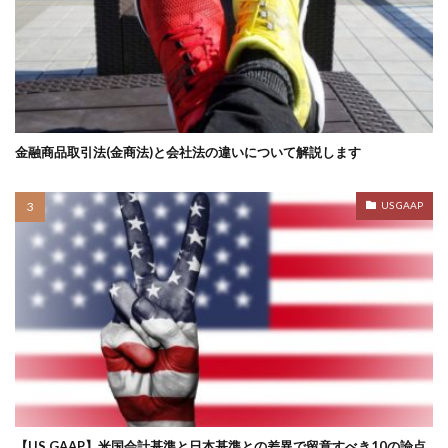
金融商品取引法(金商法)と会社法の違いについて解説します
US GAAP
【US GAAP】米国会計基準と日本基準との差異で留意すべき10の論点