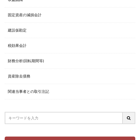
固定資産の減損会計
建設仮勘定
税効果会計
財務分析(回転期間等)
資産除去債務
関連当事者との取引注記