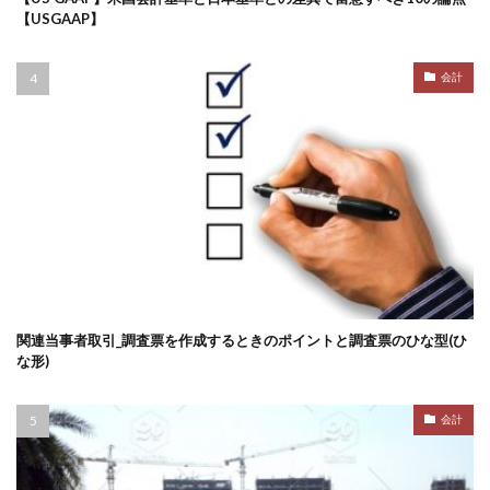
【USGAAP】
会計
関連当事者取引_調査票を作成するときのポイントと調査票のひな型(ひ
な形)
会計