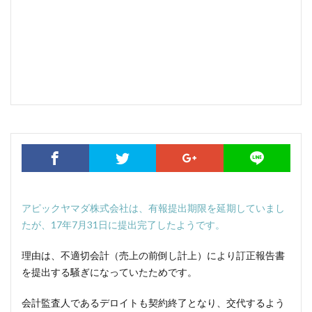
アピックヤマダ株式会社は、有報提出期限を延期していまし
たが、17年7月31日に提出完了したようです。
理由は、不適切会計（売上の前倒し計上）により訂正報告書
を提出する騒ぎになっていたためです。
会計監査人であるデロイトも契約終了となり、交代するよう