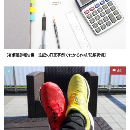
【有価証券報告書 注記の訂正事例でわかる作成/記載要領】
会計