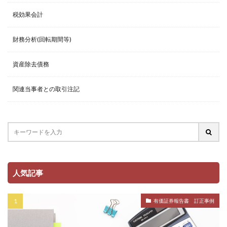
税効果会計
財務分析(回転期間等)
資産除去債務
関連当事者との取引注記
人気記事
有価証券報告書 訂正事例