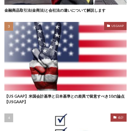
金融商品取引法(金商法)と会社法の違いについて解説します
US GAAP
【US GAAP】米国会計基準と日本基準との差異で留意すべき10の論点
【USGAAP】
会計