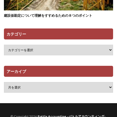
建設仮勘定について理解をすすめるための８つのポイント
カテゴリー
アーカイブ
© Copyright 2026
Battle Accounting -バトルアカウンティング-
.