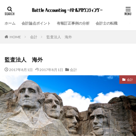
ホーム
会計論点ポイント
有報訂正事例の分析
会計士の転職
会計
監査法人 海外
HOME
監査法人 海外
2017年8月1日
2017年8月1日
会計
会計