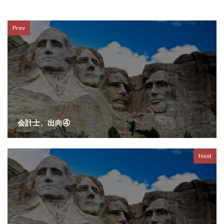
Prev
会計士、出向④
Next