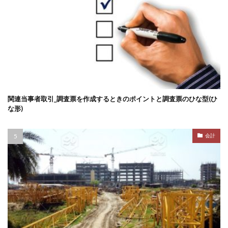
関連当事者取引_調査票を作成するときのポイントと調査票のひな型(ひ
な形)
会計