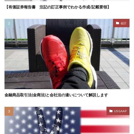
【有価証券報告書 注記の訂正事例でわかる作成/記載要領】
会計
金融商品取引法(金商法)と会社法の違いについて解説します
US GAAP