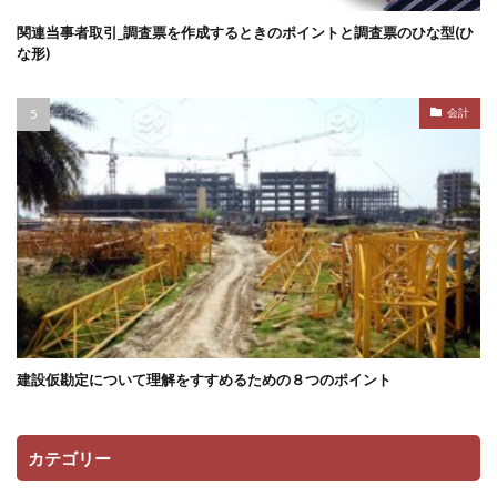
関連当事者取引_調査票を作成するときのポイントと調査票のひな型(ひ
な形)
会計
建設仮勘定について理解をすすめるための８つのポイント
カテゴリー