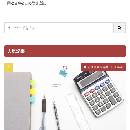
関連当事者との取引注記
人気記事
有価証券報告書 訂正事例