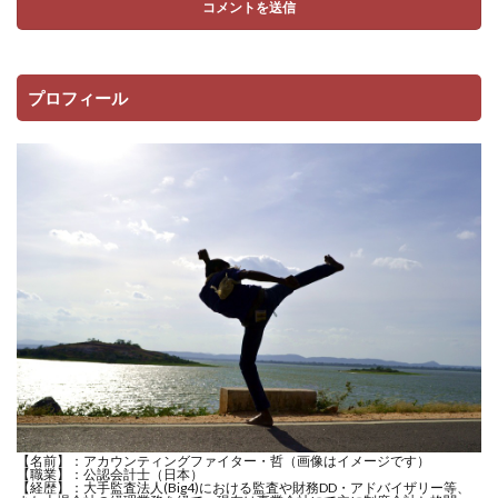
プロフィール
【名前】：アカウンティングファイター・哲（画像はイメージです）
【職業】：公認会計士（日本）
【経歴】：大手監査法人(Big4)における監査や財務DD・アドバイザリー等、