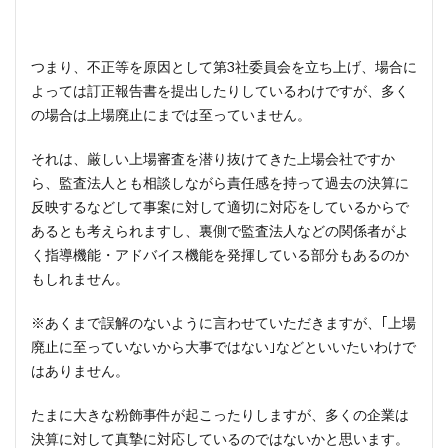
つまり、不正等を原因として第3社委員会を立ち上げ、場合に
よっては訂正報告書を提出したりしているわけですが、多く
の場合は上場廃止にまでは至っていません。
それは、厳しい上場審査を潜り抜けてきた上場会社ですか
ら、監査法人とも相談しながら責任感を持って過去の決算に
反映するなどして事案に対して適切に対応をしているからで
あるとも考えられますし、裏側で監査法人などの関係者がよ
く指導機能・アドバイス機能を発揮している部分もあるのか
もしれません。
※あくまで誤解のないように言わせていただきますが、｢上場
廃止に至っていないから大事ではない｣などといいたいわけで
はありません。
たまに大きな粉飾事件が起こったりしますが、多くの企業は
決算に対して真摯に対応しているのではないかと思います。