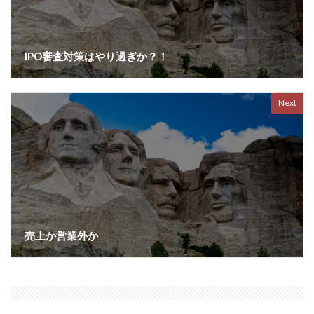
IPO審査対策はやり過ぎか？！
Next
売上か営業外か