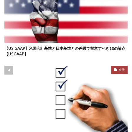
【US GAAP】米国会計基準と日本基準との差異で留意すべき10の論点
【USGAAP】
会計