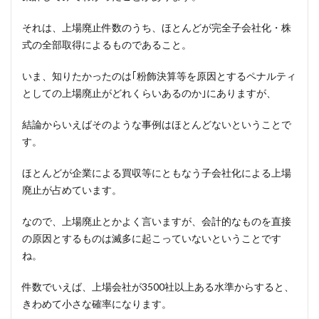
それは、上場廃止件数のうち、ほとんどが完全子会社化・株
式の全部取得によるものであること。
いま、知りたかったのは｢粉飾決算等を原因とするペナルティ
としての上場廃止がどれくらいあるのか｣にありますが、
結論からいえばそのような事例はほとんどないということで
す。
ほとんどが企業による買収等にともなう子会社化による上場
廃止が占めています。
なので、上場廃止とかよく言いますが、会計的なものを直接
の原因とするものは滅多に起こっていないということです
ね。
件数でいえば、上場会社が3500社以上ある水準からすると、
きわめて小さな確率になります。