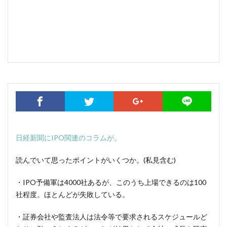
日経新聞に
IPO
関連のコラムが。
読んでいて思ったポイントがいくつか。(私見含む)
・IPO予備軍は4000社あるが、このうち上場できるのは100
社程度。ほとんどが失敗している。
・証券会社や監査法人は法令等で要求されるスケジュールど