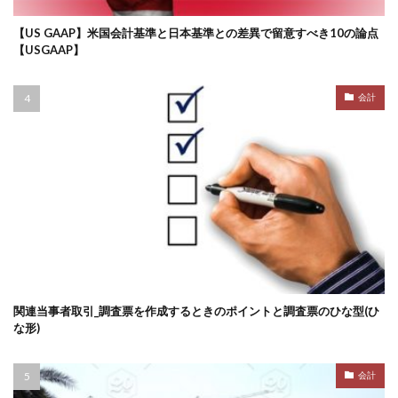
【US GAAP】米国会計基準と日本基準との差異で留意すべき10の論点
【USGAAP】
会計
関連当事者取引_調査票を作成するときのポイントと調査票のひな型(ひ
な形)
会計