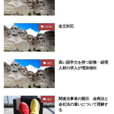
改元対応
NEWS
高い語学力を持つ財務・経理
会計
人材の求人が増加傾向
関連当事者の開示 金商法と
会計
会社法の違いについて理解す
る