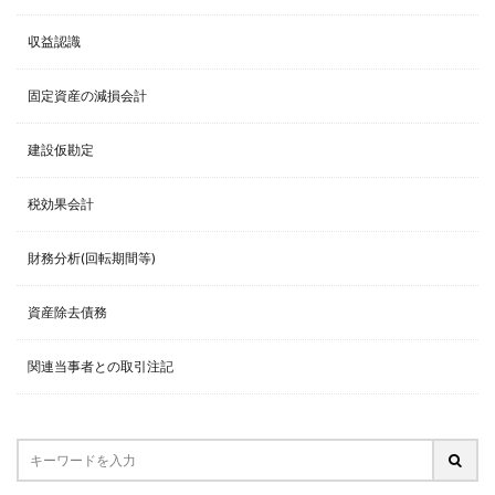
収益認識
固定資産の減損会計
建設仮勘定
税効果会計
財務分析(回転期間等)
資産除去債務
関連当事者との取引注記