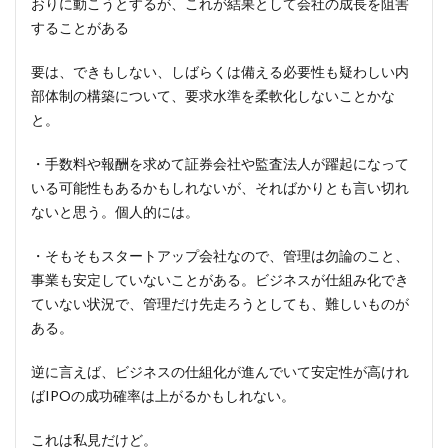
おりに動こうとするが、これが結果として会社の成長を阻害
することがある
要は、できもしない、しばらくは備える必要性も疑わしい内
部体制の構築について、要求水準を柔軟化しないことかな
と。
・手数料や報酬を求めて証券会社や監査法人が躍起になって
いる可能性もあるかもしれないが、そればかりとも言い切れ
ないと思う。個人的には。
・そもそもスタートアップ会社なので、管理は勿論のこと、
事業も安定していないことがある。ビジネスが仕組み化でき
ていない状況で、管理だけ先走ろうとしても、難しいものが
ある。
逆に言えば、ビジネスの仕組化が進んでいて安定性が高けれ
ばIPOの成功確率は上がるかもしれない。
これは私見だけど。