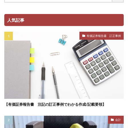
人気記事
有価証券報告書 訂正事例
【有価証券報告書 注記の訂正事例でわかる作成/記載要領】
会計