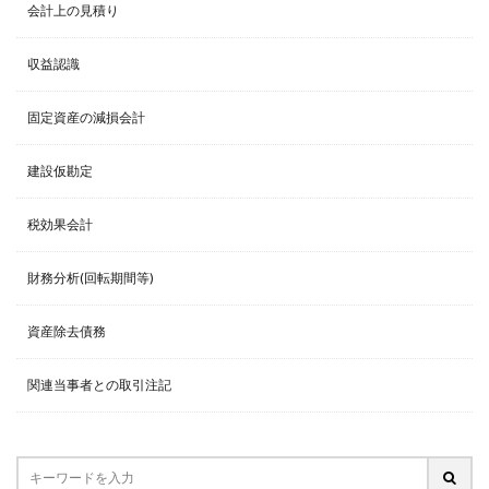
会計上の見積り
収益認識
固定資産の減損会計
建設仮勘定
税効果会計
財務分析(回転期間等)
資産除去債務
関連当事者との取引注記