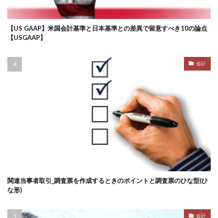
【US GAAP】米国会計基準と日本基準との差異で留意すべき10の論点
【USGAAP】
会計
関連当事者取引_調査票を作成するときのポイントと調査票のひな型(ひ
な形)
会計