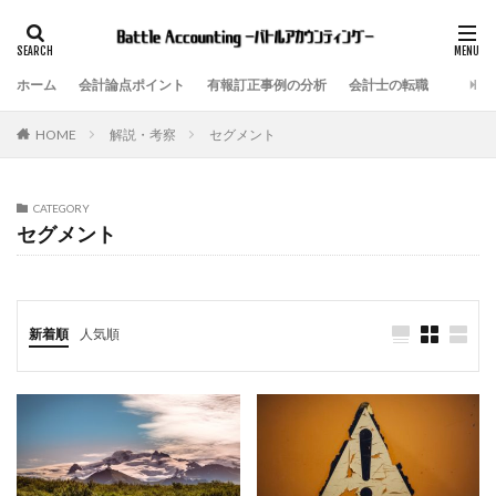
ホーム
会計論点ポイント
有報訂正事例の分析
会計士の転職
解説・考察
セグメント
HOME
CATEGORY
セグメント
新着順
人気順