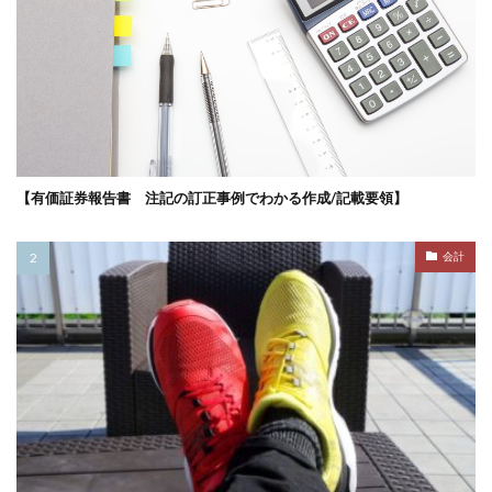
【有価証券報告書 注記の訂正事例でわかる作成/記載要領】
会計