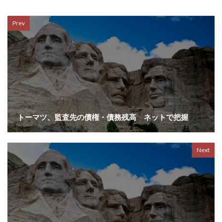
Prev
トーマツ、監査先の債権・債務残高 ネットで把握
Next