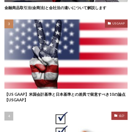
金融商品取引法(金商法)と会社法の違いについて解説します
US GAAP
【US GAAP】米国会計基準と日本基準との差異で留意すべき10の論点
【USGAAP】
会計