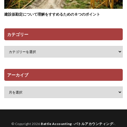
建設仮勘定について理解をすすめるための８つのポイント
カテゴリー
アーカイブ
© Copyright 2026
Battle Accounting -バトルアカウンティング-
.