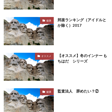
邦楽ランキング（アイドルと
健康
か除く）2017
【オススメ】冬のインナー も
オススメ
ちはだ シリーズ
監査法人 辞めたい？②
健康