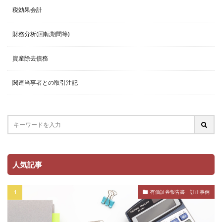
税効果会計
財務分析(回転期間等)
資産除去債務
関連当事者との取引注記
人気記事
有価証券報告書 訂正事例