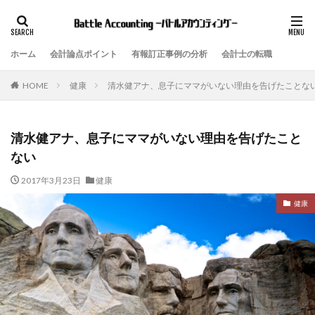
ホーム
会計論点ポイント
有報訂正事例の分析
会計士の転職
健康
清水健アナ、息子にママがいない理由を告げたことな
HOME
清水健アナ、息子にママがいない理由を告げたこと
ない
2017年3月23日
健康
健康