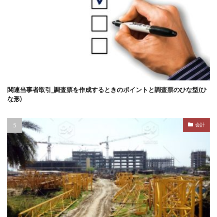
関連当事者取引_調査票を作成するときのポイントと調査票のひな型(ひ
な形)
会計