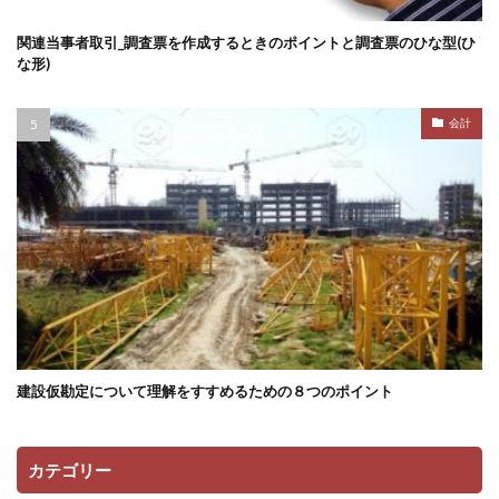
関連当事者取引_調査票を作成するときのポイントと調査票のひな型(ひ
な形)
会計
建設仮勘定について理解をすすめるための８つのポイント
カテゴリー