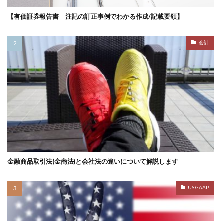
【有価証券報告書 注記の訂正事例でわかる作成/記載要領】
会計
金融商品取引法(金商法)と会社法の違いについて解説します
US GAAP