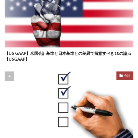
【US GAAP】米国会計基準と日本基準との差異で留意すべき10の論点
【USGAAP】
会計