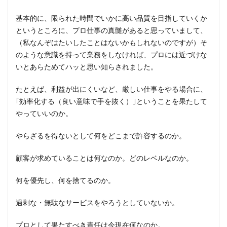
基本的に、限られた時間でいかに高い品質を目指していくか
というところに、プロ仕事の真髄があると思っていまして、
（私なんぞはたいしたことはないかもしれないのですが）そ
のような意識を持って業務をしなければ、プロには近づけな
いとあらためてハッと思い知らされました。
たとえば、利益が出にくいなど、厳しい仕事をやる場合に、
｢効率化する（良い意味で手を抜く）｣ということを果たして
やっていいのか。
やらざるを得ないとして何をどこまで許容するのか。
顧客が求めていることは何なのか。どのレベルなのか。
何を優先し、何を捨てるのか。
過剰な・無駄なサービスをやろうとしていないか。
プロとして果たすべき責任は今現在何なのか。