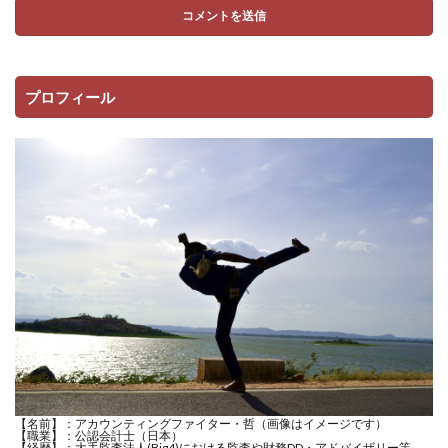
プロフィール
【名前】：アカウンティングファイター・哲（画像はイメージです）
【職業】：公認会計士（日本）
【経歴】：大手監査法人(Big4)における監査や財務DD・アドバイザリー等、