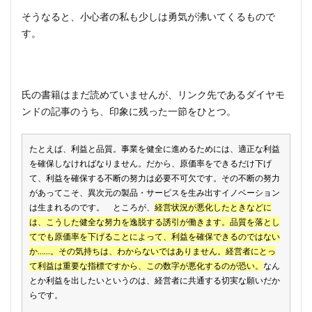
そうなると、小心者の私も少しは勇気が沸いてくるもので
す。
氏の書籍はまだ読めていませんが、リンク先であるダイヤモ
ンドの記事のうち、印象に残った一節をひとつ。
たとえば、利益と品質。事業を健全に進めるためには、適正な利益
を確保しなければなりません。だから、原価率をできるだけ下げ
て、利益を確保する不断の努力は必要不可欠です。その不断の努力
があってこそ、異次元の製品・サービスを生み出すイノベーション
は生まれるのです。 ところが、
経営状況が悪化したときなどに
は、こうした健全な努力を逸脱する誘引が働きます。品質を落とし
てでも原価率を下げることによって、利益を確保できるのではない
か……。その気持ちは、わからないではありません。経営者にとっ
て利益は重要な指標ですから、この数字が悪化するのが恐い。
なん
とか利益を出したいというのは、経営者に共通する切実な願いだか
らです。