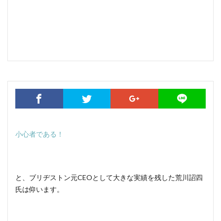
小心者である！
と、ブリヂストン元CEOとして大きな実績を残した荒川詔四
氏は仰います。