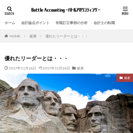
ホーム
会計論点ポイント
有報訂正事例の分析
会計士の転職
健康
優れたリーダーとは・・・
HOME
優れたリーダーとは・・・
2017年11月26日
2017年11月26日
健康
健康