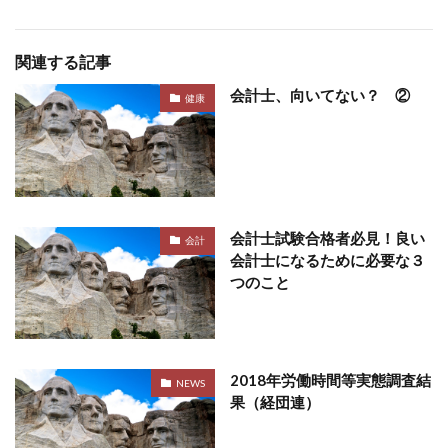
関連する記事
会計士、向いてない？ ②
健康
会計士試験合格者必見！良い
会計
会計士になるために必要な３
つのこと
2018年労働時間等実態調査結
NEWS
果（経団連）