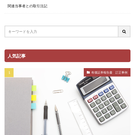
関連当事者との取引注記
人気記事
有価証券報告書 訂正事例