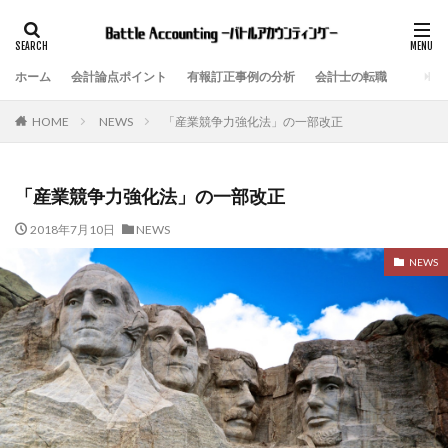
ホーム
会計論点ポイント
有報訂正事例の分析
会計士の転職
NEWS
「産業競争力強化法」の一部改正
HOME
「産業競争力強化法」の一部改正
2018年7月10日
NEWS
NEWS