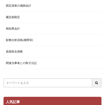
固定資産の減損会計
建設仮勘定
税効果会計
財務分析(回転期間等)
資産除去債務
関連当事者との取引注記
人気記事