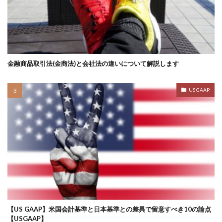
金融商品取引法(金商法)と会社法の違いについて解説します
US GAAP
【US GAAP】米国会計基準と日本基準との差異で留意すべき10の論点
【USGAAP】