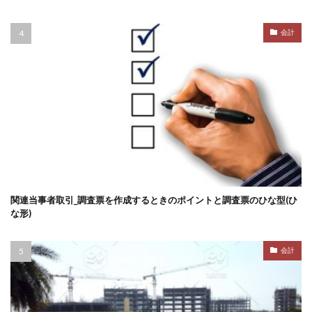
会計
関連当事者取引_調査票を作成するときのポイントと調査票のひな型(ひ
な形)
会計