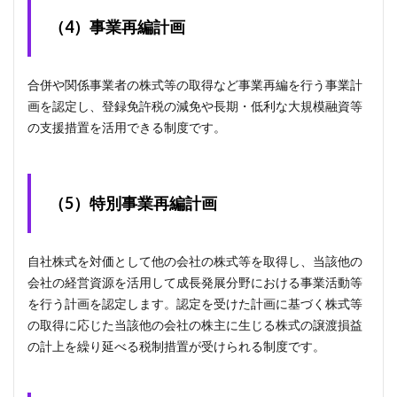
（4）事業再編計画
合併や関係事業者の株式等の取得など事業再編を行う事業計
画を認定し、登録免許税の減免や長期・低利な大規模融資等
の支援措置を活用できる制度です。
（5）特別事業再編計画
自社株式を対価として他の会社の株式等を取得し、当該他の
会社の経営資源を活用して成長発展分野における事業活動等
を行う計画を認定します。認定を受けた計画に基づく株式等
の取得に応じた当該他の会社の株主に生じる株式の譲渡損益
の計上を繰り延べる税制措置が受けられる制度です。