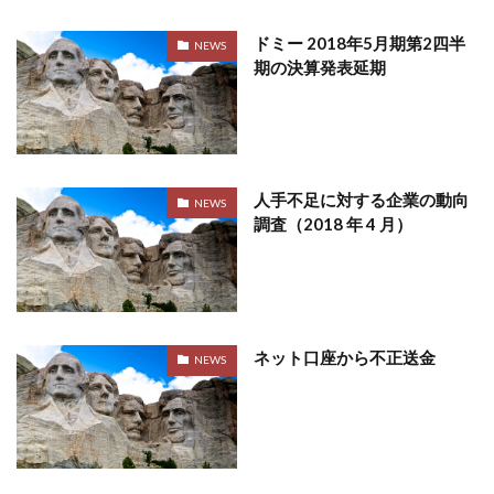
ドミー 2018年5月期第2四半
NEWS
期の決算発表延期
人手不足に対する企業の動向
NEWS
調査（2018 年 4 月）
ネット口座から不正送金
NEWS