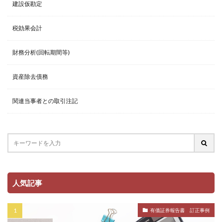
建設仮勘定
税効果会計
財務分析(回転期間等)
資産除去債務
関連当事者との取引注記
人気記事
有価証券報告書 訂正事例