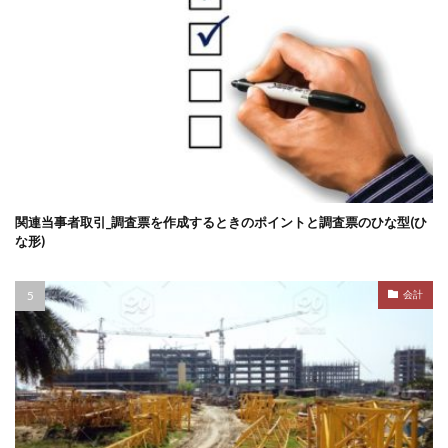
関連当事者取引_調査票を作成するときのポイントと調査票のひな型(ひ
な形)
会計