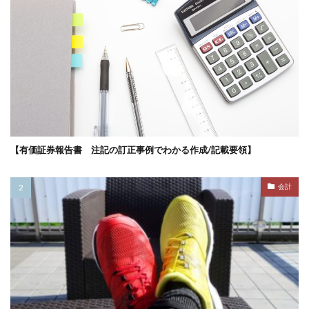
【有価証券報告書 注記の訂正事例でわかる作成/記載要領】
会計