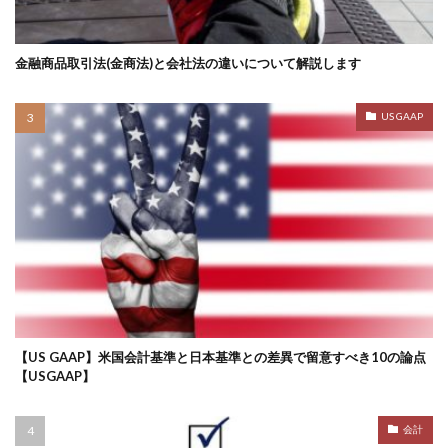
金融商品取引法(金商法)と会社法の違いについて解説します
US GAAP
【US GAAP】米国会計基準と日本基準との差異で留意すべき10の論点
【USGAAP】
会計