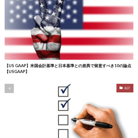
【US GAAP】米国会計基準と日本基準との差異で留意すべき10の論点
【USGAAP】
会計