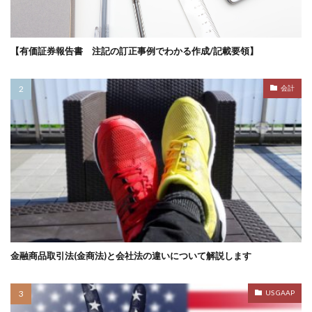
【有価証券報告書 注記の訂正事例でわかる作成/記載要領】
会計
金融商品取引法(金商法)と会社法の違いについて解説します
US GAAP