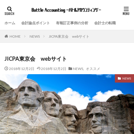
ホーム
会計論点ポイント
有報訂正事例の分析
会計士の転職
NEWS
JICPA東京会 webサイト
HOME
JICPA東京会 webサイト
2018年12月2日
2018年12月2日
NEWS
,
オススメ
NEWS