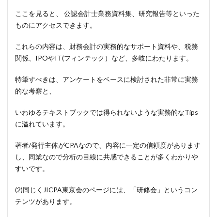
ここを見ると、
公認会計士業務資料集、研究報告等といった
ものにアクセスできます。
これらの内容は、財務会計の実務的なサポート資料や、税務
関係、IPOやIT(フィンテック）など、多岐にわたります。
特筆すべきは、アンケートをベースに検討された非常に実務
的な考察と、
いわゆるテキストブックでは得られないような実務的なTips
に溢れています。
著者/発行主体がCPAなので、内容に一定の信頼度があります
し、同業なので分析の目線に共感できることが多くわかりや
すいです。
(2)同じくJICPA東京会のページには、「研修会」というコン
テンツがあります。