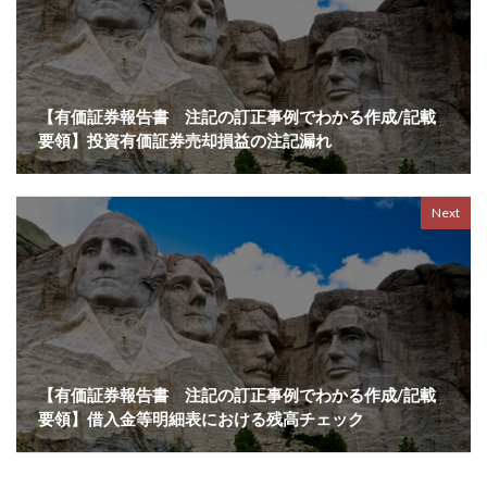
【有価証券報告書 注記の訂正事例でわかる作成/記載
要領】投資有価証券売却損益の注記漏れ
Next
【有価証券報告書 注記の訂正事例でわかる作成/記載
要領】借入金等明細表における残高チェック