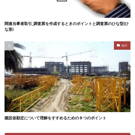
関連当事者取引_調査票を作成するときのポイントと調査票のひな型(ひ
な形)
会計
建設仮勘定について理解をすすめるための８つのポイント