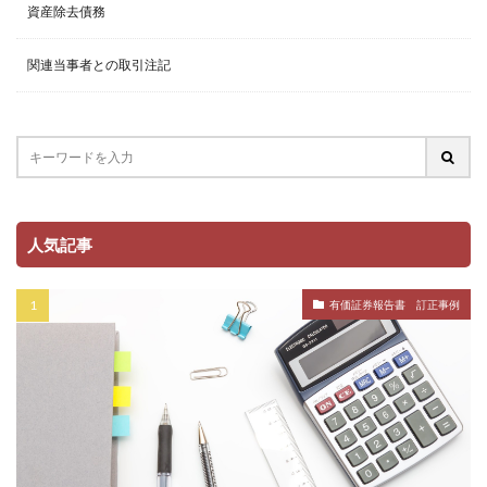
資産除去債務
関連当事者との取引注記
人気記事
有価証券報告書 訂正事例