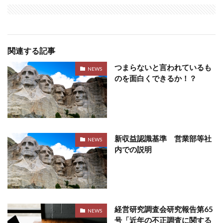
関連する記事
つまらないと言われているも
NEWS
のを面白くできるか！？
新収益認識基準 営業部等社
NEWS
内での説明
経営研究調査会研究報告第65
NEWS
号「近年の不正調査に関する