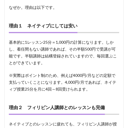
なぜか。理由は以下です。
理由１ ネイティブにしては安い
基本的に1レッスン25分＝1,000円の計算になります。しか
し、着任間もない講師であれば、その半額500円で受講が可
能です。半額講師は結構登録されていますので、毎回選ぶこ
とができています。
※実際はポイント制のため、例えば4000円/月などの定額で
支払っていくことになります。4,000円/月であれば、ネイテ
ィブ授業25分を月に4回～8回受けられます。
理由２ フィリピン人講師とのレッスンも完備
ネイティブとのレッスンに疲れても、フィリピン人講師が授