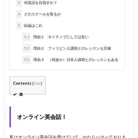
3
何英語を目指すか？
4
どのスクールを取るか
5
結論はこれ
5.1
理由１ ネイティブにしては安い
5.2
理由２ フィリピン人講師とのレッスンも完備
5.3
理由３ （何故か）日本人講師とのレッスンもある
Contents
[
hide
]
オンライン英会話！
私はオンライン英会話を受けていて、かなりハマっておりま