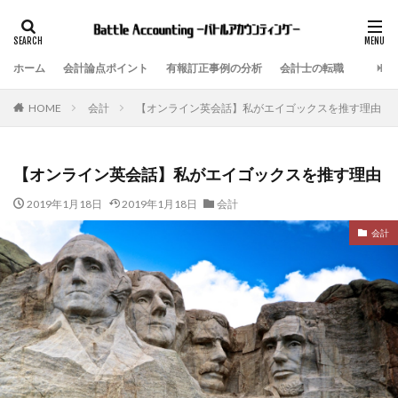
ホーム
会計論点ポイント
有報訂正事例の分析
会計士の転職
会計
【オンライン英会話】私がエイゴックスを推す理由
HOME
【オンライン英会話】私がエイゴックスを推す理由
2019年1月18日
2019年1月18日
会計
会計