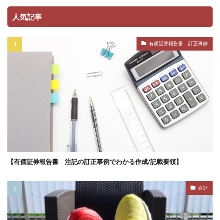
人気記事
有価証券報告書 訂正事例
【有価証券報告書 注記の訂正事例でわかる作成/記載要領】
会計