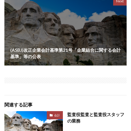
Next
(ASBJ)改正企業会計基準第21号「企業結合に関する会計
基準」等の公表
関連する記事
監査役監査と監査役スタッフ
会計
の業務