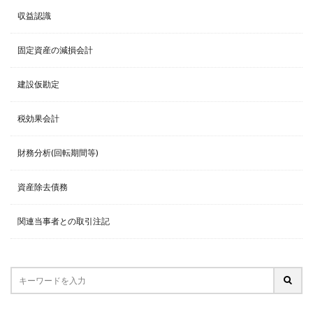
収益認識
固定資産の減損会計
建設仮勘定
税効果会計
財務分析(回転期間等)
資産除去債務
関連当事者との取引注記