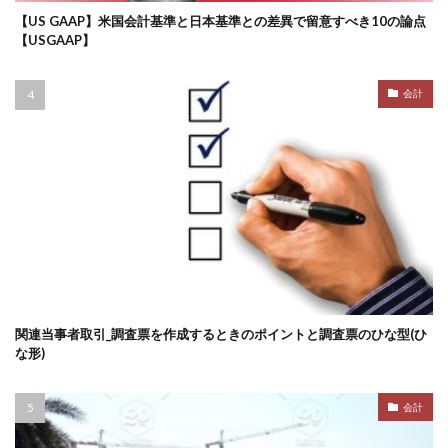
【US GAAP】米国会計基準と日本基準との差異で留意すべき10の論点
【USGAAP】
会計
関連当事者取引_調査票を作成するときのポイントと調査票のひな型(ひ
な形)
会計