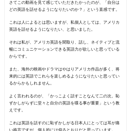
さてこの動画を見て感じていただきたかったのが、「自分は
どの英語を話せるようになりたいのか？」という直感です。
これは人によるとは思いますが、私個人としては、アメリカ
英語を話せるようになりたい、と思いました。
それは私が、アメリカ英語を聞取り、話し、ネイティブと流
暢にコミュニケーションできる英語力が欲しいと思っている
からです。
また、海外の映画やドラマはやはりアメリカ作品が多く、将
来的には英語でこれらを楽しめるようになりたいと思ってい
るからかもしれません。
よく言われるのが、「かっこよく話すことなんて二の次。恥
ずかしがらずに堂々と自分の英語を喋る事が重要」という教
えです。
これは英語を話すのに恥ずかしがる日本人にとっては耳が痛
い格言ですが、個人的には仰るとおりだと思っています。