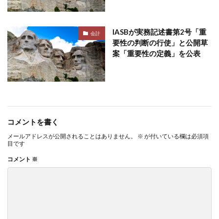
IASBが実務記述書第2号「重
会計
要性の判断の行使」と公開草
案「重要性の定義」を公表
コメントを書く
メールアドレスが公開されることはありません。
※
が付いている欄は必須項
目です
コメント
※