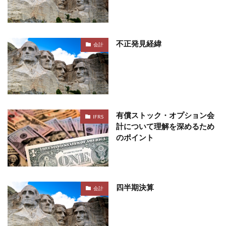
不正発見経緯
会計
有償ストック・オプション会
IFRS
計について理解を深めるため
のポイント
四半期決算
会計