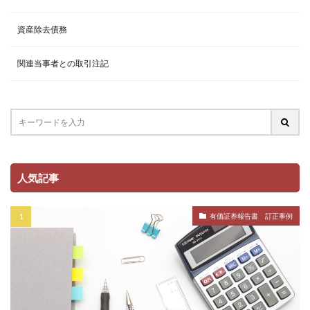
資産除去債務
関連当事者との取引注記
人気記事
有価証券報告書 訂正事例