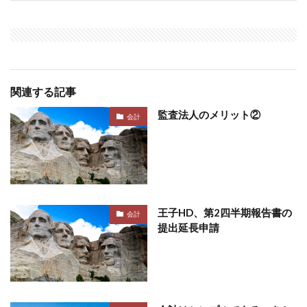
関連する記事
監査法人のメリット②
会計
王子HD、第2四半期報告書の
会計
提出延長申請