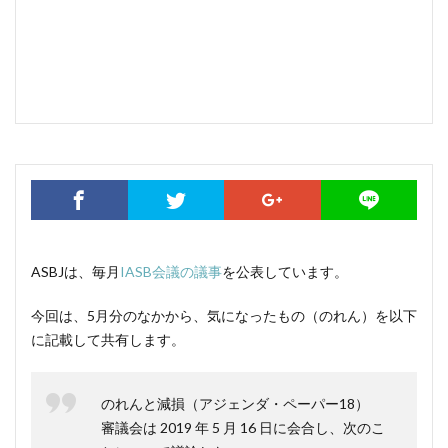
ASBJは、毎月
IASB
会議の議事
を公表しています。
今回は、5月分のなかから、気になったもの（のれん）を以下
に記載して共有します。
のれんと減損（アジェンダ・ペーパー18）
審議会は 2019 年 5 月 16 日に会合し、次のこ