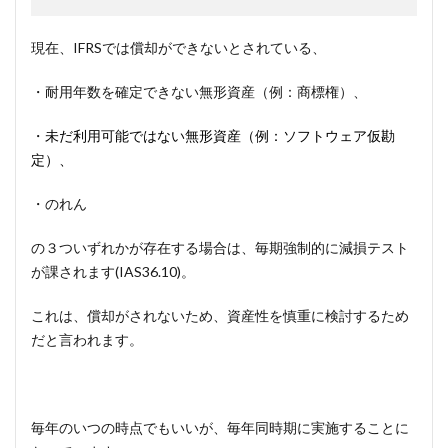
現在、IFRSでは償却ができないとされている、
・耐用年数を確定できない無形資産（例：商標権）、
・
未だ利用可能ではない無形資産（例：ソフトウェア仮勘
定）、
・のれん
の３ついずれかが存在する場合は、毎期強制的に減損テスト
が課されます(IAS36.10)。
これは、償却がされないため、資産性を慎重に検討するため
だと言われます。
毎年のいつの時点でもいいが、毎年同時期に実施することに