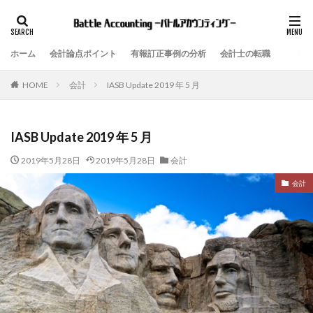
ホーム
会計論点ポイント
有報訂正事例の分析
会計士の転職
会計
IASB Update 2019 年 5 月
HOME
IASB Update 2019 年 5 月
2019年5月28日
2019年5月28日
会計
会計