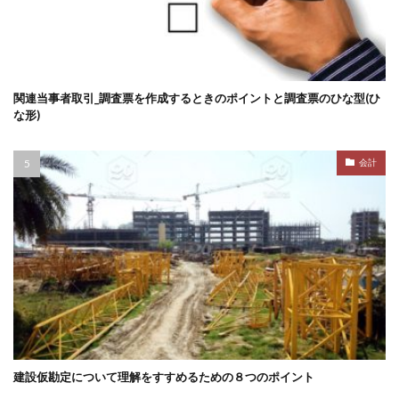
関連当事者取引_調査票を作成するときのポイントと調査票のひな型(ひ
な形)
会計
建設仮勘定について理解をすすめるための８つのポイント