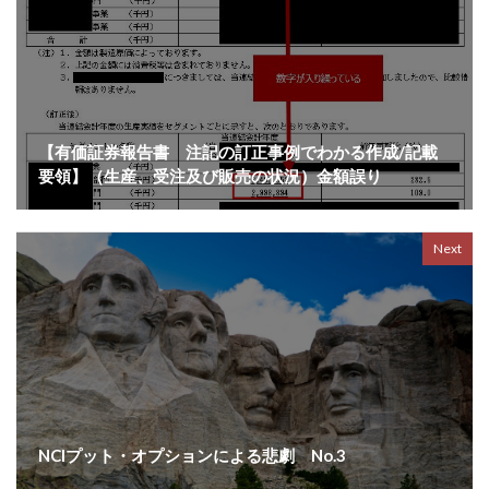
【有価証券報告書 注記の訂正事例でわかる作成/記載
要領】（生産、受注及び販売の状況）金額誤り
Next
NCIプット・オプションによる悲劇 No.3