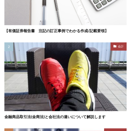
【有価証券報告書 注記の訂正事例でわかる作成/記載要領】
会計
金融商品取引法(金商法)と会社法の違いについて解説します