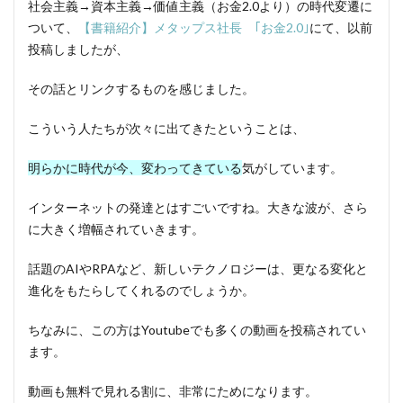
社会主義→資本主義→価値主義（お金2.0より）の時代変遷に
ついて、
【書籍紹介】メタップス社長 ｢お金2.0｣
にて、以前
投稿しましたが、
その話とリンクするものを感じました。
こういう人たちが次々に出てきたということは、
明らかに時代が今、変わってきている
気がしています。
インターネットの発達とはすごいですね。大きな波が、さら
に大きく増幅されていきます。
話題のAIやRPAなど、新しいテクノロジーは、更なる変化と
進化をもたらしてくれるのでしょうか。
ちなみに、この方はYoutubeでも多くの動画を投稿されてい
ます。
動画も無料で見れる割に、非常にためになります。