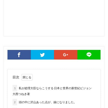
目次
1
私が総理大臣ならこうする 日本と世界の新世紀ビジョン
大西つねき著
2
頭の中に沢山あった点が、線になりました。