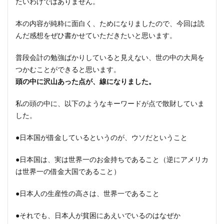
たいわけではありません。
本の内容が純粋に面白く、ためになりましたので、今回は読
んだ感想をぜひ書かせていただきたいと思います。
普段会計の勉強ばかりしていると見えない、世の中の大局を
つかむことができると思います。
頭の中に沢山あった点が、線になりました。
私の頭の中に、以下のようなキーワードが点で散財していま
した。
●日本国が借金しているというのが、ウソだということ
●日本国は、実は世界一のお金持ちであること（逆にアメリカ
は世界一の借金大国であること）
●日本人の生産性の高さは、世界一であること
●それでも、日本人が貧困にあえいでいるのはなぜか