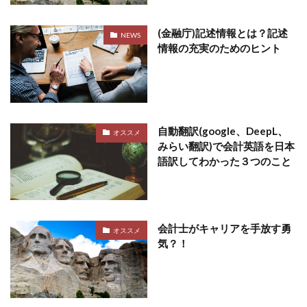
(金融庁)記述情報とは？記述
NEWS
情報の充実のためのヒント
自動翻訳(google、DeepL、
オススメ
みらい翻訳)で会計英語を日本
語訳してわかった３つのこと
会計士がキャリアを手放す勇
オススメ
気？！