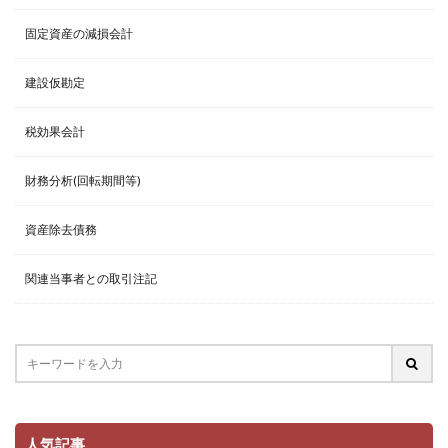
固定資産の減損会計
建設仮勘定
税効果会計
財務分析(回転期間等)
資産除去債務
関連当事者との取引注記
人気記事