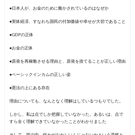
●日本人が、お金のために働かされているのはなぜか
●実体経済、すなわち国民の付加価値や幸せが大切であること
●GDPの正体
●お金の正体
●原発を再稼働させる理由と、原発を捨てることが正しい理由
●ベーシックインカムの正しい姿
●憲法の上にある存在
理由についても、なんとなく理解はしているつもりでした。
しかし、私は点でしか把握していなかった。あるいは、点で
すら全く理解できていなかったことがわかりました
そして、世の中、何かがおかしいんじゃないかという漠然と