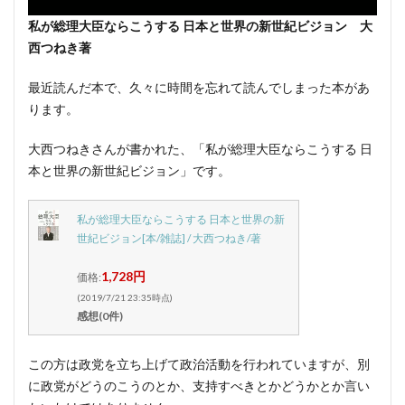
私が総理大臣ならこうする 日本と世界の新世紀ビジョン 大
西つねき著
最近読んだ本で、久々に時間を忘れて読んでしまった本があ
ります。
大西つねきさんが書かれた、「私が総理大臣ならこうする 日
本と世界の新世紀ビジョン」です。
私が総理大臣ならこうする 日本と世界の新
世紀ビジョン[本/雑誌] / 大西つねき/著
1,728円
価格:
(2019/7/21 23:35時点)
感想(0件)
この方は政党を立ち上げて政治活動を行われていますが、別
に政党がどうのこうのとか、支持すべきとかどうかとか言い