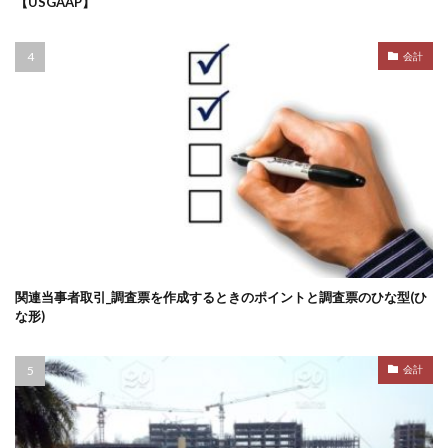
【USGAAP】
会計
関連当事者取引_調査票を作成するときのポイントと調査票のひな型(ひ
な形)
会計