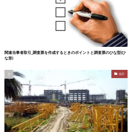
関連当事者取引_調査票を作成するときのポイントと調査票のひな型(ひ
な形)
会計