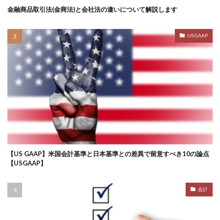
金融商品取引法(金商法)と会社法の違いについて解説します
US GAAP
【US GAAP】米国会計基準と日本基準との差異で留意すべき10の論点
【USGAAP】
会計