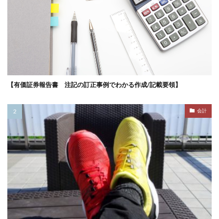
【有価証券報告書 注記の訂正事例でわかる作成/記載要領】
会計