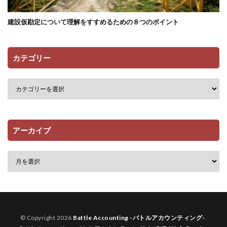
建設仮勘定について理解をすすめるための８つのポイント
カテゴリー
アーカイブ
© Copyright 2026
Battle Accounting -バトルアカウンティング-
.