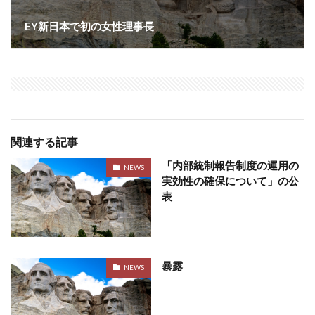
EY新日本で初の女性理事長
関連する記事
「内部統制報告制度の運用の
NEWS
実効性の確保について」の公
表
暴露
NEWS