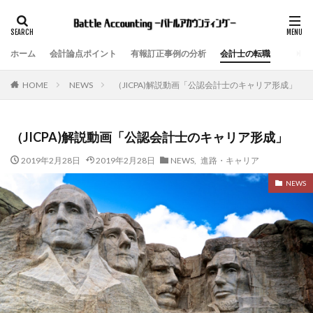
ホーム
会計論点ポイント
有報訂正事例の分析
会計士の転職
NEWS
（JICPA)解説動画「公認会計士のキャリア形成」
HOME
（JICPA)解説動画「公認会計士のキャリア形成」
2019年2月28日
2019年2月28日
NEWS
,
進路・キャリア
NEWS