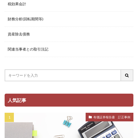
税効果会計
財務分析(回転期間等)
資産除去債務
関連当事者との取引注記
人気記事
有価証券報告書 訂正事例