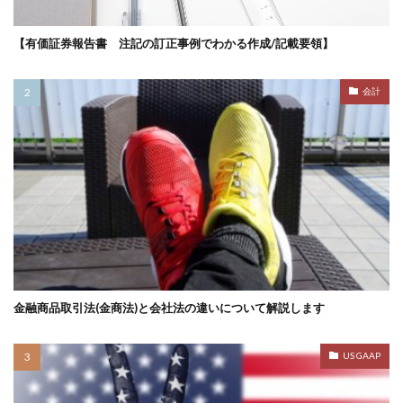
【有価証券報告書 注記の訂正事例でわかる作成/記載要領】
会計
金融商品取引法(金商法)と会社法の違いについて解説します
US GAAP