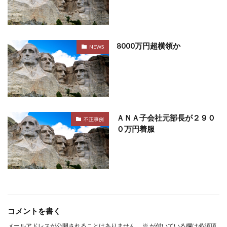
8000万円超横領か
NEWS
ＡＮＡ子会社元部長が２９０
不正事例
０万円着服
コメントを書く
メールアドレスが公開されることはありません。
※
が付いている欄は必須項