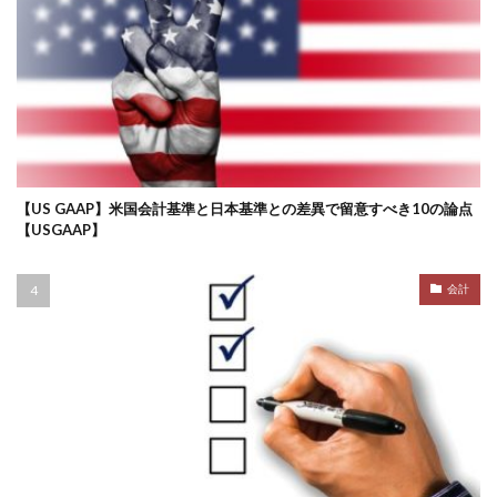
【US GAAP】米国会計基準と日本基準との差異で留意すべき10の論点
【USGAAP】
会計