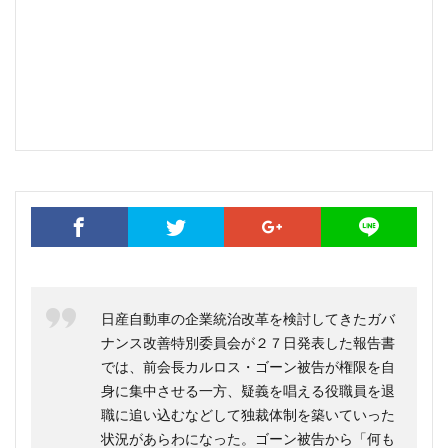
日産自動車の企業統治改革を検討してきたガバ
ナンス改善特別委員会が２７日発表した報告書
では、前会長カルロス・ゴーン被告が権限を自
身に集中させる一方、疑義を唱える役職員を退
職に追い込むなどして独裁体制を築いていった
状況があらわになった。ゴーン被告から「何も