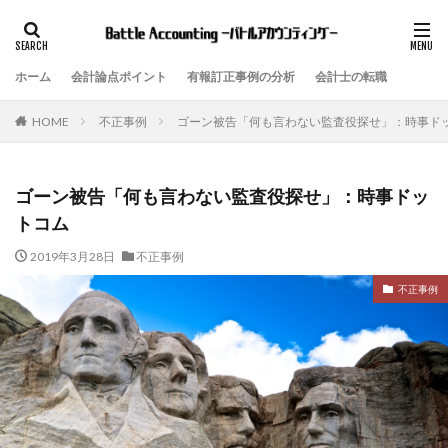
ホーム
会計論点ポイント
有報訂正事例の分析
会計士の転職
不正事例
ゴーン被告「何も言わない監査役探せ」：時事ド
HOME
ゴーン被告「何も言わない監査役探せ」：時事ドッ
トコム
2019年3月28日
不正事例
不正事例