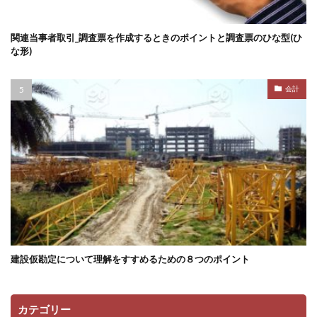
関連当事者取引_調査票を作成するときのポイントと調査票のひな型(ひ
な形)
会計
建設仮勘定について理解をすすめるための８つのポイント
カテゴリー