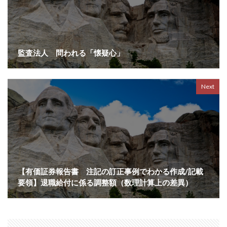
監査法人 問われる「懐疑心」
Next
【有価証券報告書 注記の訂正事例でわかる作成/記載
要領】退職給付に係る調整額（数理計算上の差異）