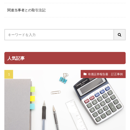
関連当事者との取引注記
人気記事
有価証券報告書 訂正事例