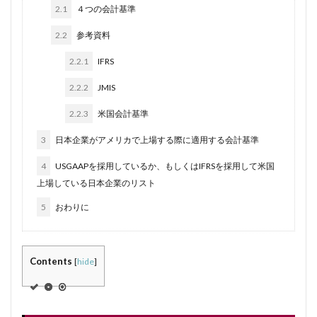
2.1
４つの会計基準
2.2
参考資料
2.2.1
IFRS
2.2.2
JMIS
2.2.3
米国会計基準
3
日本企業がアメリカで上場する際に適用する会計基準
4
USGAAPを採用しているか、もしくはIFRSを採用して米国
上場している日本企業のリスト
5
おわりに
Contents
[
hide
]