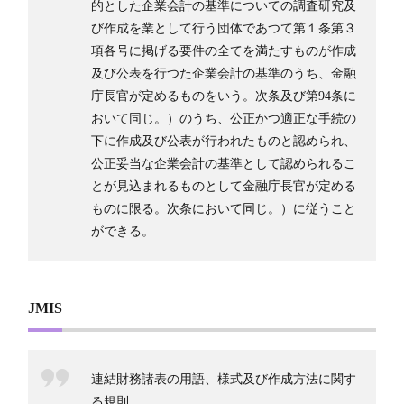
的とした企業会計の基準についての調査研究及
び作成を業として行う団体であつて第１条第３
項各号に掲げる要件の全てを満たすものが作成
及び公表を行つた企業会計の基準のうち、金融
庁長官が定めるものをいう。次条及び第94条に
おいて同じ。）のうち、公正かつ適正な手続の
下に作成及び公表が行われたものと認められ、
公正妥当な企業会計の基準として認められるこ
とが見込まれるものとして金融庁長官が定める
ものに限る。次条において同じ。）に従うこと
ができる。
JMIS
連結財務諸表の用語、様式及び作成方法に関す
る規則