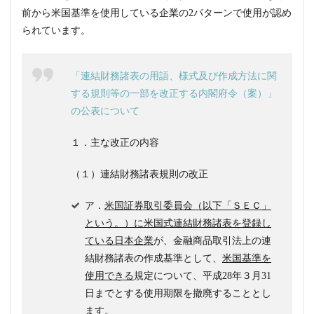
前から米国基準を使用している企業の2パターンで使用が認め
られています。
「連結財務諸表の用語、様式及び作成方法に関
する規則等の一部を改正する内閣府令（案）」
の公表について
１．主な改正の内容
（１）連結財務諸表規則の改正
ア．
米国証券取引委員会（以下「ＳＥＣ」
という。）に米国式連結財務諸表を登録し
ている日本企業
が、金融商品取引法上の連
結財務諸表の作成基準として、
米国基準を
使用できる
規定について、平成28年３月31
日までとする使用期限を撤廃することとし
ます。