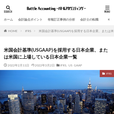
ホーム
会計論点ポイント
有報訂正事例の分析
会計士の転職
IFRS
米国会計基準(USGAAP)を採用する日本企業、また
HOME
米国会計基準(USGAAP)を採用する日本企業、また
は米国に上場している日本企業一覧
2022年2月11日
2022年3月2日
IFRS
,
US GAAP
IFRS