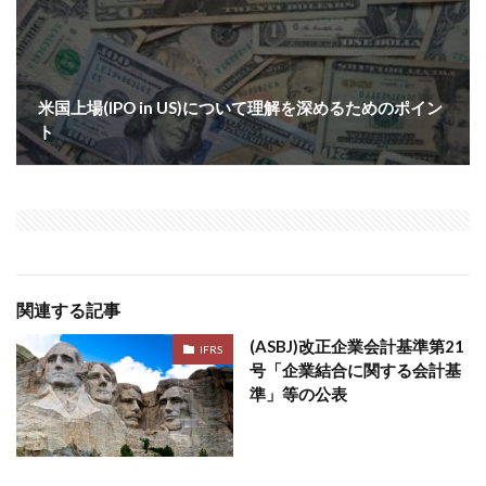
米国上場(IPO in US)について理解を深めるためのポイン
ト
関連する記事
(ASBJ)改正企業会計基準第21
IFRS
号「企業結合に関する会計基
準」等の公表