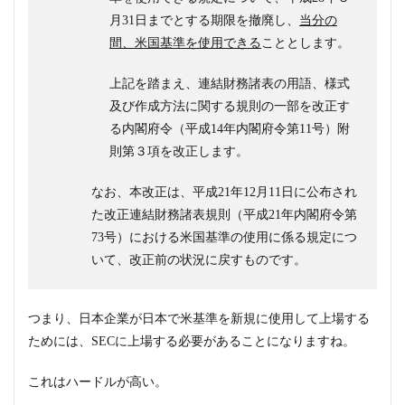
月31日までとする期限を撤廃し、
当分の
間、米国基準を使用できる
こととします。
上記を踏まえ、連結財務諸表の用語、様式
及び作成方法に関する規則の一部を改正す
る内閣府令（平成14年内閣府令第11号）附
則第３項を改正します。
なお、本改正は、平成21年12月11日に公布され
た改正連結財務諸表規則（平成21年内閣府令第
73号）における米国基準の使用に係る規定につ
いて、改正前の状況に戻すものです。
つまり、日本企業が日本で米基準を新規に使用して上場する
ためには、SECに上場する必要があることになりますね。
これはハードルが高い。