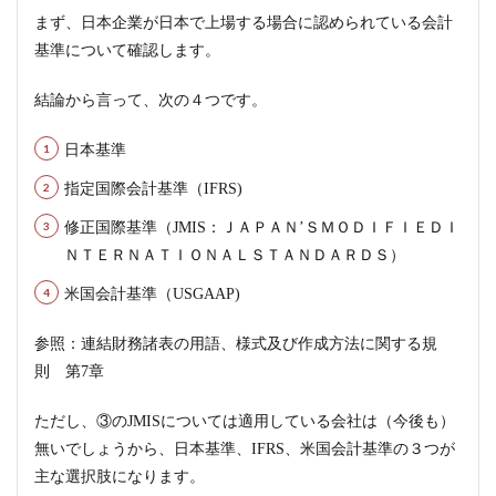
まず、日本企業が日本で上場する場合に認められている会計
基準について確認します。
結論から言って、次の４つです。
日本基準
指定国際会計基準（IFRS)
修正国際基準（JMIS：ＪＡＰＡＮ’ＳＭＯＤＩＦＩＥＤＩ
ＮＴＥＲＮＡＴＩＯＮＡＬＳＴＡＮＤＡＲＤＳ）
米国会計基準（USGAAP)
参照：連結財務諸表の用語、様式及び作成方法に関する規
則 第7章
ただし、③のJMISについては適用している会社は（今後も）
無いでしょうから、日本基準、IFRS、米国会計基準の３つが
主な選択肢になります。