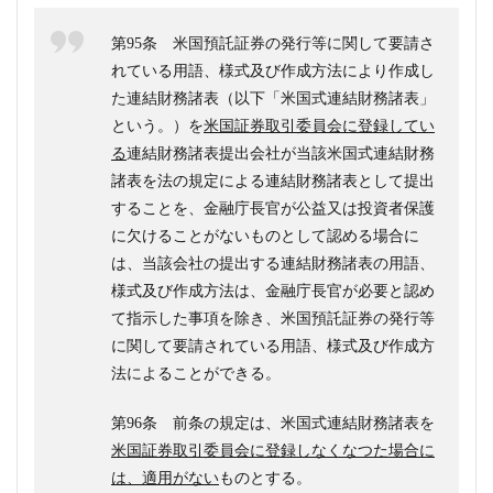
第95条 米国預託証券の発行等に関して要請さ
れている用語、様式及び作成方法により作成し
た連結財務諸表（以下「米国式連結財務諸表」
という。）を
米国証券取引委員会に登録してい
る
連結財務諸表提出会社が当該米国式連結財務
諸表を法の規定による連結財務諸表として提出
することを、金融庁長官が公益又は投資者保護
に欠けることがないものとして認める場合に
は、当該会社の提出する連結財務諸表の用語、
様式及び作成方法は、金融庁長官が必要と認め
て指示した事項を除き、米国預託証券の発行等
に関して要請されている用語、様式及び作成方
法によることができる。
第96条 前条の規定は、米国式連結財務諸表を
米国証券取引委員会に登録しなくなつた場合に
は、適用がない
ものとする。