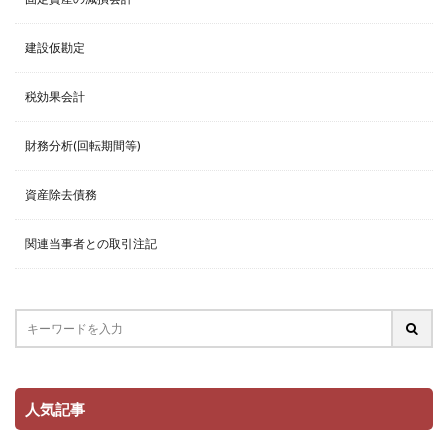
建設仮勘定
税効果会計
財務分析(回転期間等)
資産除去債務
関連当事者との取引注記
人気記事