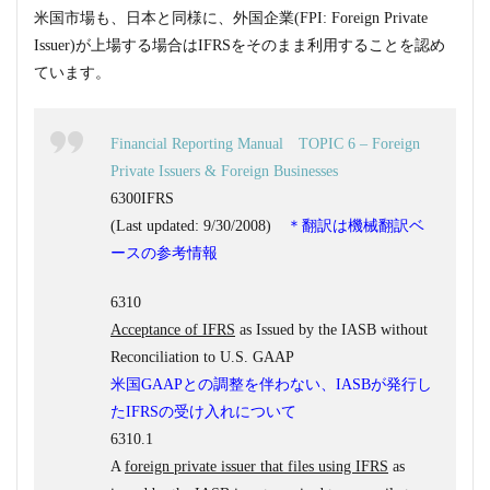
米国市場も、日本と同様に、外国企業(FPI: Foreign Private
Issuer)が上場する場合はIFRSをそのまま利用することを認め
ています。
Financial Reporting Manual TOPIC 6 – Foreign
Private Issuers & Foreign Businesses
6300IFRS
(Last updated: 9/30/2008)
＊翻訳は機械翻訳ベ
ースの参考情報
6310
Acceptance of IFRS
as Issued by the IASB without
Reconciliation to U.S. GAAP
米国GAAPとの調整を伴わない、IASBが発行し
たIFRSの受け入れについて
6310.1
A
foreign private issuer that files using IFRS
as