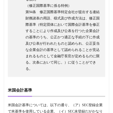
（修正国際基準に係る特例）
第94条 修正国際基準特定会社が提出する連結
財務諸表の用語、様式及び作成方法は、修正国
際基準（特定団体において国際会計基準を修正
することにより作成及び公表を行つた企業会計
の基準のうち、公正かつ適正な手続の下に作成
及び公表が行われたものと認められ、公正妥当
な企業会計の基準として認められることが見込
まれるものとして金融庁長官が定めるものに限
る。次条において同じ。）に従うことができ
る。
米国会計基準
米国会計基準については、以下の通り、（ア）SEC登録企業
で米基準を使用している企業、（イ）SEC未登録だがかなり