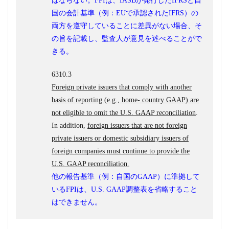
ばならない。FPIは、IASBが発行したIFRSと自
国の会計基準（例：EUで承認されたIFRS）の
両方を遵守していることに差異がない場合、そ
の旨を記載し、監査人が意見を述べることがで
きる。
6310.3
Foreign private issuers that comply with another
basis of reporting (e.g., home- country GAAP) are
not eligible to omit the U.S. GAAP reconciliation
.
In addition,
foreign issuers that are not foreign
private issuers or domestic subsidiary issuers of
foreign companies must continue to provide the
U.S. GAAP reconciliation.
他の報告基準（例：自国のGAAP）に準拠して
いるFPIは、U.S. GAAP調整表を省略すること
はできません。