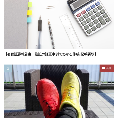
【有価証券報告書 注記の訂正事例でわかる作成/記載要領】
会計