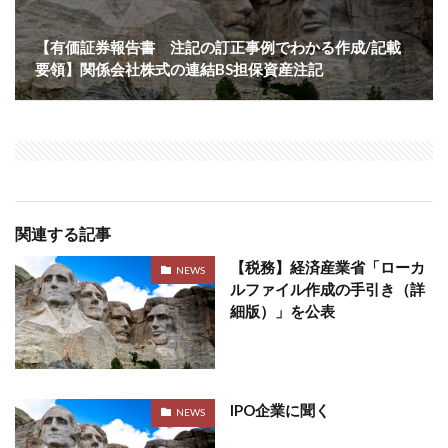
【有価証券報告書 注記の訂正事例でわかる作成/記載
要領】関係会社株式の連結BS担保資産注記
関連する記事
【税務】経済産業省「ローカ
NEWS
ルファイル作成の手引き（詳
細版）」を公表
IPO企業に聞く
NEWS