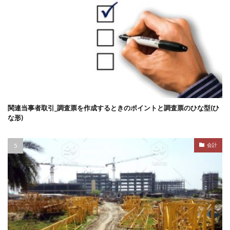
関連当事者取引_調査票を作成するときのポイントと調査票のひな型(ひ
な形)
会計