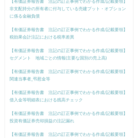
【有価証券報告書 注記の訂正事例でわかる作成/記載要領】
非支配持分の所有者に付与している売建プット・オプション
に係る金融負債
【有価証券報告書 注記の訂正事例でわかる作成/記載要領】
税効果会計注記における税率差異
【有価証券報告書 注記の訂正事例でわかる作成/記載要領】
セグメント 地域ごとの情報(主要な国別の売上高)
【有価証券報告書 注記の訂正事例でわかる作成/記載要領】
関連当事者_弔慰金等
【有価証券報告書 注記の訂正事例でわかる作成/記載要領】
借入金等明細表における残高チェック
【有価証券報告書 注記の訂正事例でわかる作成/記載要領】
投資有価証券売却損益の注記漏れ
【有価証券報告書 注記の訂正事例でわかる作成/記載要領】