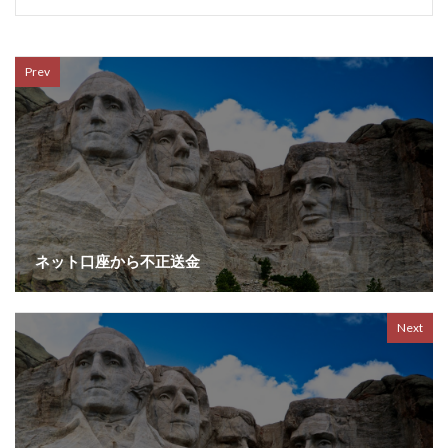
Prev
ネット口座から不正送金
Next