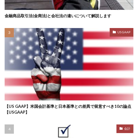
金融商品取引法(金商法)と会社法の違いについて解説します
US GAAP
【US GAAP】米国会計基準と日本基準との差異で留意すべき10の論点
【USGAAP】
会計