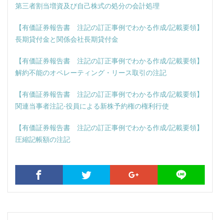
第三者割当増資及び自己株式の処分の会計処理
【有価証券報告書 注記の訂正事例でわかる作成/記載要領】
長期貸付金と関係会社長期貸付金
【有価証券報告書 注記の訂正事例でわかる作成/記載要領】
解約不能のオペレーティング・リース取引の注記
【有価証券報告書 注記の訂正事例でわかる作成/記載要領】
関連当事者注記-役員による新株予約権の権利行使
【有価証券報告書 注記の訂正事例でわかる作成/記載要領】
圧縮記帳額の注記