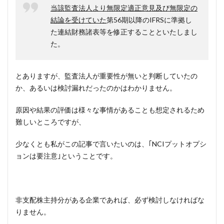
当該監査法人より無限定適正意見及び無限定の
結論を受けていた
第56期以降のIFRSに準拠し
た連結財務諸表等を修正することといたしまし
た。
とありますが、監査法人が重要性が無いと判断していたの
か、あるいは検討漏れだったのかはわかりません。
原因や結果の評価は様々な事情があることも想定されるため
難しいところですが、
少なくとも私がこの記事で言いたいのは、｢NCIプットオプシ
ョンは要注意｣ということです。
非支配株主持分がある企業であれば、必ず検討しなければな
りません。