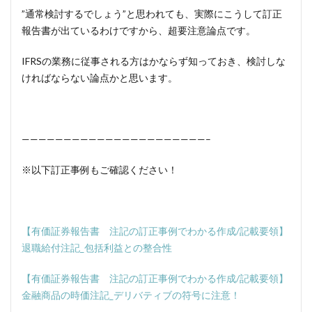
”通常検討するでしょう”と思われても、実際にこうして訂正
報告書が出ているわけですから、超要注意論点です。
IFRSの業務に従事される方はかならず知っておき、検討しな
ければならない論点かと思います。
——————————————————————–
※以下訂正事例もご確認ください！
【有価証券報告書 注記の訂正事例でわかる作成/記載要領】
退職給付注記_包括利益との整合性
【有価証券報告書 注記の訂正事例でわかる作成/記載要領】
金融商品の時価注記_デリバティブの符号に注意！