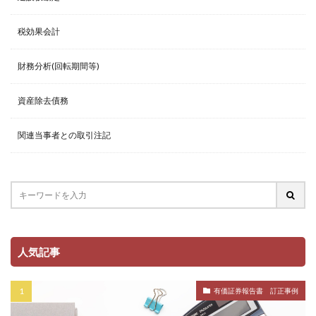
税効果会計
財務分析(回転期間等)
資産除去債務
関連当事者との取引注記
人気記事
有価証券報告書 訂正事例