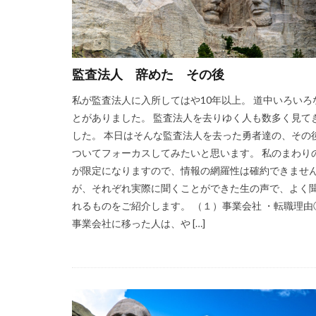
監査法人 辞めた その後
私が監査法人に入所してはや10年以上。 道中いろいろ
とがありました。 監査法人を去りゆく人も数多く見て
した。 本日はそんな監査法人を去った勇者達の、その
ついてフォーカスしてみたいと思います。 私のまわり
が限定になりますので、情報の網羅性は確約できませ
が、それぞれ実際に聞くことができた生の声で、よく
れるものをご紹介します。 （１）事業会社 ・転職理由
事業会社に移った人は、や […]