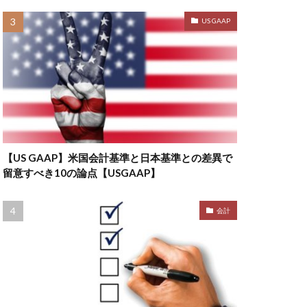
US GAAP
【US GAAP】米国会計基準と日本基準との差異で
留意すべき10の論点【USGAAP】
会計