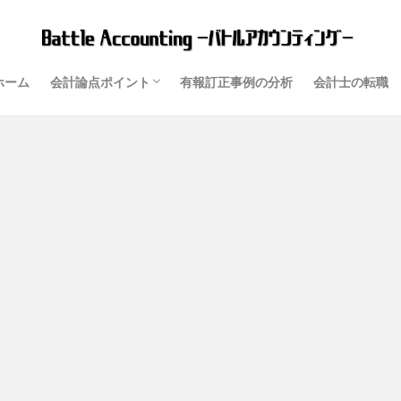
ホーム
会計論点ポイント
有報訂正事例の分析
会計士の転職
資産
ディスクロージャー制度