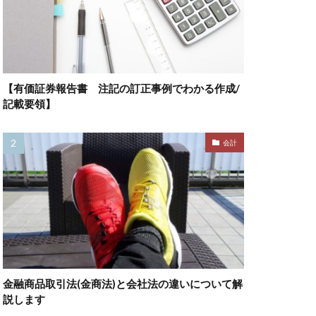
【有価証券報告書 注記の訂正事例でわかる作成/
記載要領】
会計
金融商品取引法(金商法)と会社法の違いについて解
説します