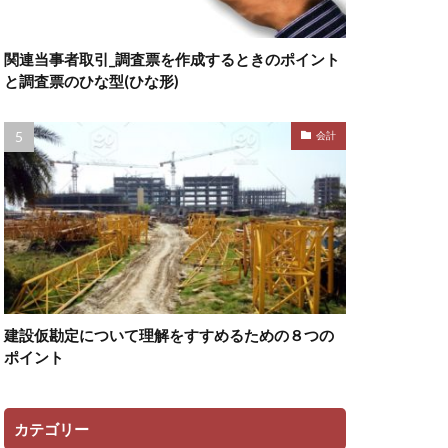
関連当事者取引_調査票を作成するときのポイント
と調査票のひな型(ひな形)
会計
建設仮勘定について理解をすすめるための８つの
ポイント
カテゴリー