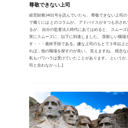
尊敬できない上司
経営財務3401号を読んでいたら、 尊敬できない上司の
で働くには とのコラムが。 アドバイスが９つも示され
るが、 自分の監査法人時代にあてはめると、 スムーズ
実にスムーズに、以下に到達しました。 ⑨新しい職場
す・・・最終手段である。嫌な上司のもとで３年以上
れば，他の職場を探すのが良い。 笑えますね。 残念な
私もパワハラは受けていたことがあります。 というか
司と合わなかっ […]