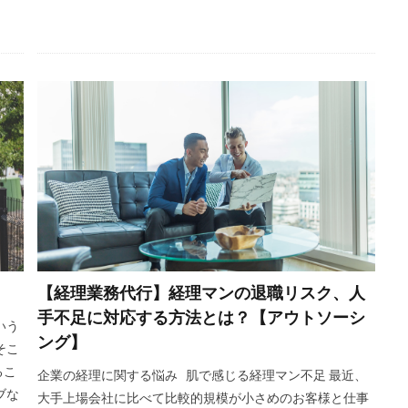
【経理業務代行】経理マンの退職リスク、人
手不足に対応する方法とは？【アウトソーシ
いう
ング】
そこ
るこ
企業の経理に関する悩み 肌で感じる経理マン不足 最近、
ブな
大手上場会社に比べて比較的規模が小さめのお客様と仕事