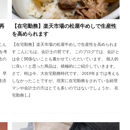
再
【在宅勤務】楽天市場の松屋牛めしで生産性
を高められます
こん
【在宅勤務】楽天市場の松屋牛めしで生産性を高められま
Eを考
す こんにちは。会計士の哲です。 このブログでは、会計と
念の
は全く関係ないことも書かせていただいています。 個人的
に良い！と思った商品は、積極的にご紹介していきます。
し、早
さて、時は今、大在宅勤務時代です。 2019年までは考えも
経済
しなかったことですが、現実に在宅勤務をされている経理
マンや会計士の方はとても多いのではないでしょうか。 在
宅勤務 […]