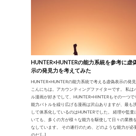
HUNTER×HUNTERの能力系統を参考に虚
示の発見力を考えてみた
HUNTER×HUNTERの能力系統で考える虚偽表示の発
こんにちは。アカウンティングファイターです。 私は
ル漫画が好きでして、HUNTER×HINTERもその一つで
能力バトルを繰り広げる漫画は沢山ありますが、最も
して体系化しているのはHUNTERでした。 経理や監査
いても、多くの方が様々な能力を駆使して日々の業務
なしています。 その遂行のため、どのような能力が必
のだ […]