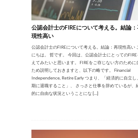
公認会計士のFIREについて考える。結論：
現性高い
公認会計士のFIREについて考える。結論：再現性高い 
にちは。 哲です。 今回は、公認会計士にとってのFIR
えてみたいと思います。 FIREをご存じない方のために
ため説明しておきますと、以下の略です。 Financial
Independence, Retire Early つまり、「経済的に自立
期に退職すること」、 さっさと仕事を辞めているが、
的に自由な状況ということにな […]