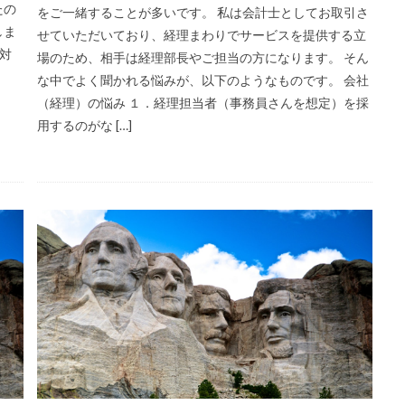
たの
をご一緒することが多いです。 私は会計士としてお取引さ
しま
せていただいており、経理まわりでサービスを提供する立
対
場のため、相手は経理部長やご担当の方になります。 そん
な中でよく聞かれる悩みが、以下のようなものです。 会社
（経理）の悩み １．経理担当者（事務員さんを想定）を採
用するのがな […]