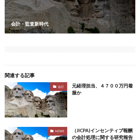
会計・監査新時代
関連する記事
元経理担当、４７００万円着
会計
服か
（JICPA)インセンティブ報酬
NEWS
の会計処理に関する研究報告