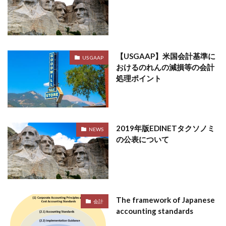
【USGAAP】米国会計基準に
US GAAP
おけるのれんの減損等の会計
処理ポイント
2019年版EDINETタクソノミ
NEWS
の公表について
The framework of Japanese
会計
accounting standards