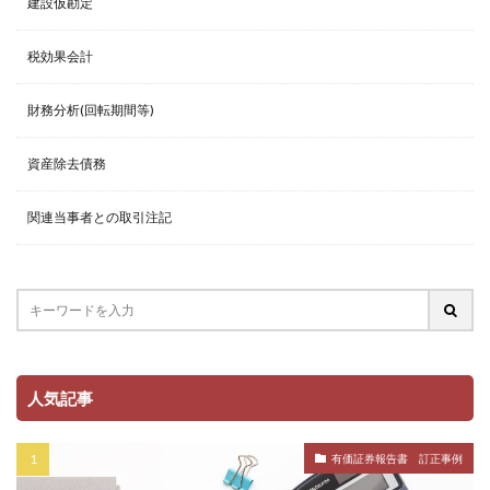
建設仮勘定
税効果会計
財務分析(回転期間等)
資産除去債務
関連当事者との取引注記
人気記事
有価証券報告書 訂正事例