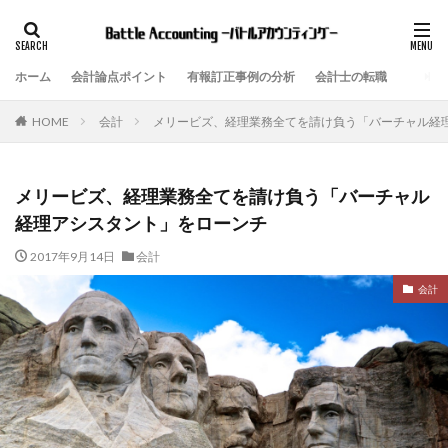
ホーム
会計論点ポイント
有報訂正事例の分析
会計士の転職
会計
メリービズ、経理業務全てを請け負う「バーチャル経
HOME
メリービズ、経理業務全てを請け負う「バーチャル
経理アシスタント」をローンチ
2017年9月14日
会計
会計