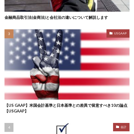
金融商品取引法(金商法)と会社法の違いについて解説します
US GAAP
【US GAAP】米国会計基準と日本基準との差異で留意すべき10の論点
【USGAAP】
会計