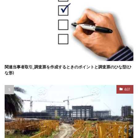
関連当事者取引_調査票を作成するときのポイントと調査票のひな型(ひ
な形)
会計