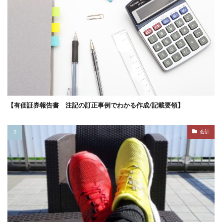
【有価証券報告書 注記の訂正事例でわかる作成/記載要領】
会計