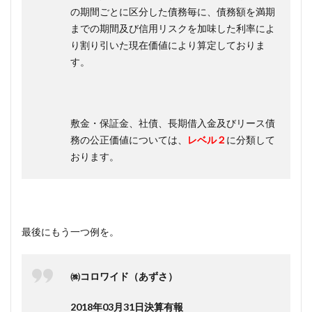
の期間ごとに区分した債務毎に、債務額を満期
までの期間及び信用リスクを加味した利率によ
り割り引いた現在価値により算定しておりま
す。
敷金・保証金、社債、長期借入金及びリース債
務の公正価値については、
レベル
２
に分類して
おります。
最後にもう一つ例を。
㈱コロワイド（あずさ）
2018年03月31日決算有報