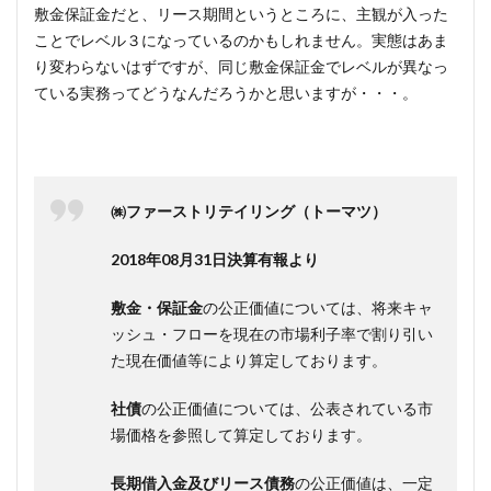
敷金保証金だと、リース期間というところに、主観が入った
ことでレベル３になっているのかもしれません。実態はあま
り変わらないはずですが、同じ敷金保証金でレベルが異なっ
ている実務ってどうなんだろうかと思いますが・・・。
㈱ファーストリテイリング（トーマツ）
2018年08月31日決算有報より
敷金・保証金
の公正価値については、将来キャ
ッシュ・フローを現在の市場利子率で割り引い
た現在価値等により算定しております。
社債
の公正価値については、公表されている市
場価格を参照して算定しております。
長期借入金及びリース債務
の公正価値は、一定