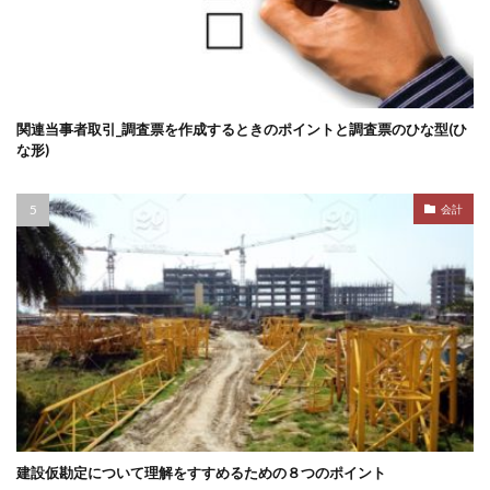
関連当事者取引_調査票を作成するときのポイントと調査票のひな型(ひ
な形)
会計
建設仮勘定について理解をすすめるための８つのポイント