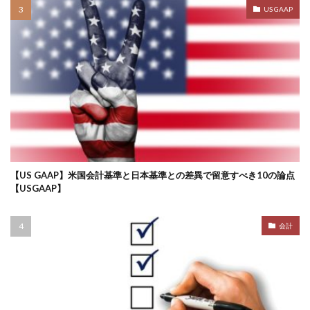
US GAAP
【US GAAP】米国会計基準と日本基準との差異で留意すべき10の論点
【USGAAP】
会計