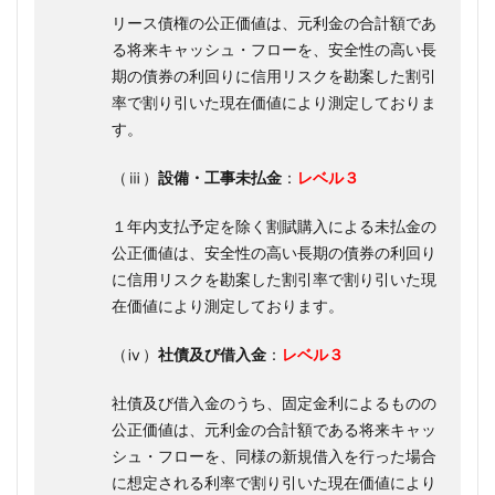
リース債権の公正価値は、元利金の合計額であ
る将来キャッシュ・フローを、安全性の高い長
期の債券の利回りに信用リスクを勘案した割引
率で割り引いた現在価値により測定しておりま
す。
（ⅲ）
設備・工事未払金
：
レベル３
１年内支払予定を除く割賦購入による未払金の
公正価値は、安全性の高い長期の債券の利回り
に信用リスクを勘案した割引率で割り引いた現
在価値により測定しております。
（ⅳ）
社債及び借入金
：
レベル３
社債及び借入金のうち、固定金利によるものの
公正価値は、元利金の合計額である将来キャッ
シュ・フローを、同様の新規借入を行った場合
に想定される利率で割り引いた現在価値により