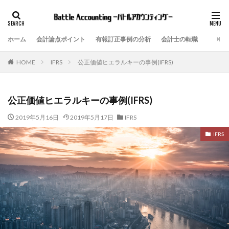
ホーム
会計論点ポイント
有報訂正事例の分析
会計士の転職
IFRS
公正価値ヒエラルキーの事例(IFRS)
HOME
公正価値ヒエラルキーの事例(IFRS)
2019年5月16日
2019年5月17日
IFRS
IFRS