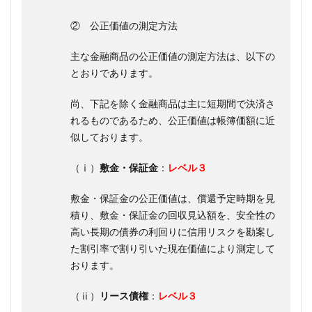
② 公正価値の測定方法
主な金融商品の公正価値の測定方法は、以下の
とおりであります。
尚、下記を除く金融商品は主に短期間で決済さ
れるものであるため、公正価値は帳簿価額に近
似しております。
（ⅰ）
敷金・保証金
：
レベル３
敷金・保証金の公正価値は、償還予定時期を見
積り、敷金・保証金の回収見込額を、安全性の
高い長期の債券の利回りに信用リスクを勘案し
た割引率で割り引いた現在価値により測定して
おります。
（ⅱ）
リース債権
：
レベル３