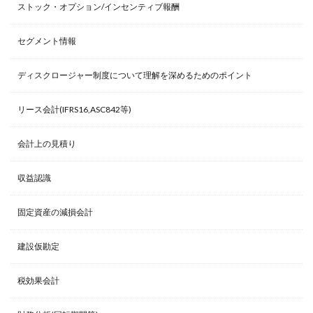
ストック・オプション/インセンティブ報酬
セグメント情報
ディスクロージャー制度について理解を深めるためのポイント
リース会計(IFRS16,ASC842等)
会計上の見積り
収益認識
固定資産の減損会計
建設仮勘定
税効果会計