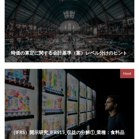
時価の算定に関する会計基準（案）レベル分けのヒント
Next
（IFRS）開示研究_IFRS15_収益の分解①_業種：食料品