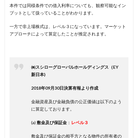
本件では同様条件での借入利率についても、観察可能なイン
プットとして扱っていることがわかります。
一方で非上場株式は、レベル３になっています。マーケット
アプローチによって算定したことが推定されます。
㈱スシローグローバルホールディングス（EY
新日本)
2018年09月30日決算有報より作成
金融資産及び金融負債の公正価値は以下のよう
に算定しております。
(a)
敷金及び保証金
：
レベル３
敷金及び保証金の相手方となる物件の所有者の