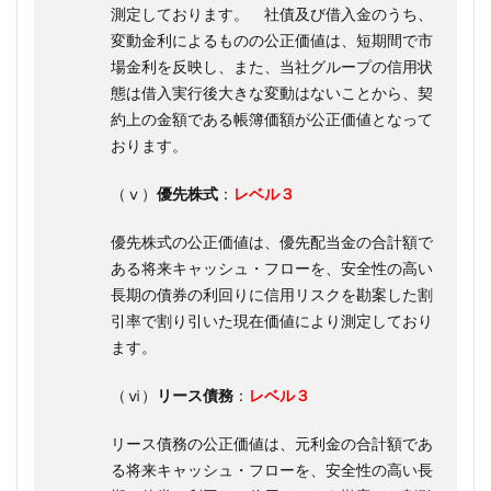
測定しております。 社債及び借入金のうち、
変動金利によるものの公正価値は、短期間で市
場金利を反映し、また、当社グループの信用状
態は借入実行後大きな変動はないことから、契
約上の金額である帳簿価額が公正価値となって
おります。
（ⅴ）
優先株式
：
レベル３
優先株式の公正価値は、優先配当金の合計額で
ある将来キャッシュ・フローを、安全性の高い
長期の債券の利回りに信用リスクを勘案した割
引率で割り引いた現在価値により測定しており
ます。
（ⅵ）
リース債務
：
レベル３
リース債務の公正価値は、元利金の合計額であ
る将来キャッシュ・フローを、安全性の高い長