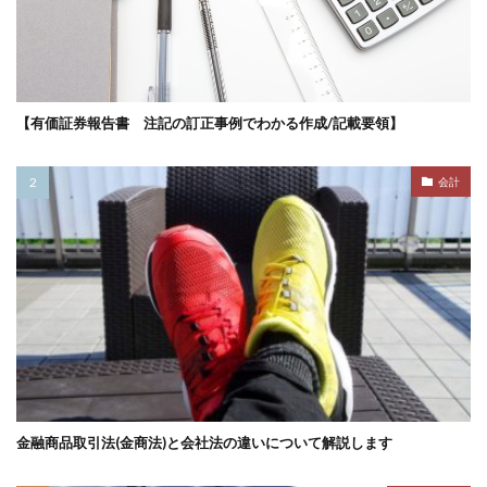
【有価証券報告書 注記の訂正事例でわかる作成/記載要領】
会計
金融商品取引法(金商法)と会社法の違いについて解説します