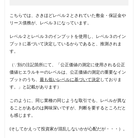
こちらでは、さきほどレベル２とされていた敷金・保証金や
リース債務が、レベル３になっています。
レベル２とレベル３のインプットを使用し、レベル３のイン
プットに基づいて決定しているからであると、推測されま
す。
（∵別の注記箇所にて、「公正価値の測定に使用される公正
価値ヒエラルキーの
レベル
は、公正価値の測定の重要なイン
プットのうち、
最も低い
レベル
に基づいて決定
しておりま
す。」と記載があります）
このように、同じ業種の同じような取引でも、レベルが異な
ることがあるのは興味深いですが、判断を要するところだと
も感じます。
(そしてかえって投資家が混乱しないかが心配だが・・・）。