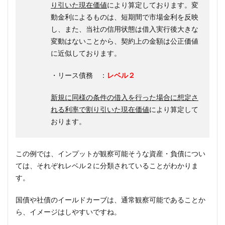
り引いた現在価値
により算定しております。変
動金利によるものは、短期間で市場金利を反映
し、また、当社の信用状態は借入実行後大きな
変動はないことから、契約上の金額は公正価値
に近似しております。
・リース債務 ：
レベル２
新規に同様の条件の借入を行った場合に想定さ
れる利率で割り引いた現在価値
により算定して
おります。
この例では、インプットが観察可能そうな資産・負債につい
ては、それぞれレベル２に分類されていることがわかりま
す。
国債や社債のイールドカーブは、通常観察可能であることか
ら、イメージはしやすいですね。