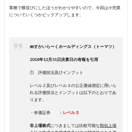
業種で横並びにしたほうがわかりやすいので、今回は小売業
についていくつかピックアップします。
㈱すかいらーくホールディングス（トーマツ）
2018年12月31日決算日の有報を引用
① 評価技法及びインプット
レベル
２及び
レベル
３の公正価値測定に用いら
れる評価技法とインプットは以下のとおりであ
ります。
・有価証券 ：
レベル３
非上場株式
につきましては比較可能な
類似上場