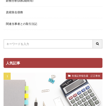
財務分析(回転期間等)
資産除去債務
関連当事者との取引注記
人気記事
有価証券報告書 訂正事例