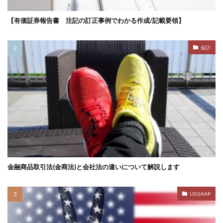
【有価証券報告書 注記の訂正事例でわかる作成/記載要領】
会計
金融商品取引法(金商法)と会社法の違いについて解説します
US GAAP