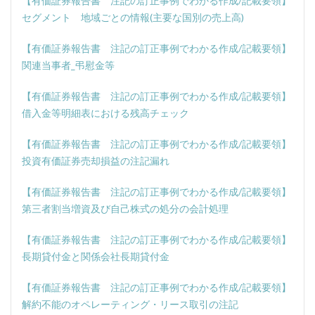
【有価証券報告書 注記の訂正事例でわかる作成/記載要領】
セグメント 地域ごとの情報(主要な国別の売上高)
【有価証券報告書 注記の訂正事例でわかる作成/記載要領】
関連当事者_弔慰金等
【有価証券報告書 注記の訂正事例でわかる作成/記載要領】
借入金等明細表における残高チェック
【有価証券報告書 注記の訂正事例でわかる作成/記載要領】
投資有価証券売却損益の注記漏れ
【有価証券報告書 注記の訂正事例でわかる作成/記載要領】
第三者割当増資及び自己株式の処分の会計処理
【有価証券報告書 注記の訂正事例でわかる作成/記載要領】
長期貸付金と関係会社長期貸付金
【有価証券報告書 注記の訂正事例でわかる作成/記載要領】
解約不能のオペレーティング・リース取引の注記