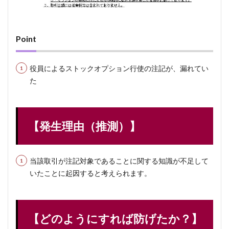
Point
役員によるストックオプション行使の注記が、漏れてい
た
【発生理由（推測）】
当該取引が注記対象であることに関する知識が不足して
いたことに起因すると考えられます。
【どのようにすれば防げたか？】