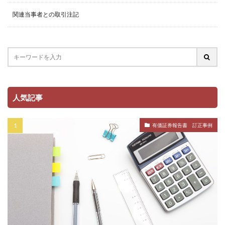
関連当事者との取引注記
人気記事
有価証券報告書 訂正事例