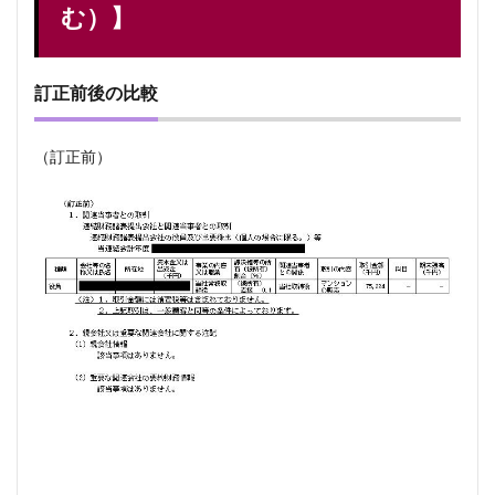
む）】
訂正前後の比較
（訂正前）