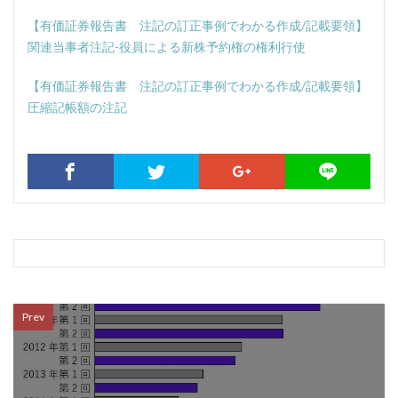
【有価証券報告書 注記の訂正事例でわかる作成/記載要領】
関連当事者注記-役員による新株予約権の権利行使
【有価証券報告書 注記の訂正事例でわかる作成/記載要領】
圧縮記帳額の注記
Prev