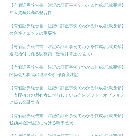
【有価証券報告書 注記の訂正事例でわかる作成/記載要領】
年金資産残高の整合性
【有価証券報告書 注記の訂正事例でわかる作成/記載要領】
整合性チェックの重要性
【有価証券報告書 注記の訂正事例でわかる作成/記載要領】
退職給付に係る調整額（数理計算上の差異）
【有価証券報告書 注記の訂正事例でわかる作成/記載要領】
関係会社株式の連結BS担保資産注記
【有価証券報告書 注記の訂正事例でわかる作成/記載要領】
非支配持分の所有者に付与している売建プット・オプション
に係る金融負債
【有価証券報告書 注記の訂正事例でわかる作成/記載要領】
税効果会計注記における税率差異