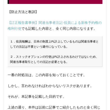
【防止方法と教訓】
【訂正報告書事例】関連当事者注記-役員による新株予約権の
権利行使
でも記載した内容と、全く同じ内容になります。
１．役員報酬は、日本の制度上PL計上しているものは関連当事者と
しての注記は不要という建付になっている。
２．ストックオプションの行使はPL計上されるわけではないため、
関連当事者取引としての注記が必要となる。
一番の対処法は、この内容を知っておくことです。
しかし、言われなければわからないリスクがあります。
それが、本記事を記載した目的です。
上述の通り、本件は以前に記事でご紹介したものと全く同じ