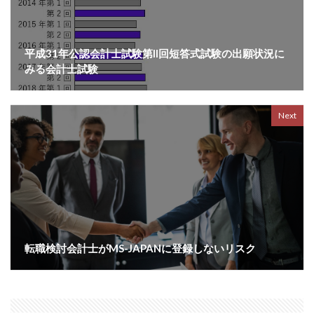
平成31年公認会計士試験第II回短答式試験の出願状況に
みる会計士試験
Next
転職検討会計士がMS-JAPANに登録しないリスク