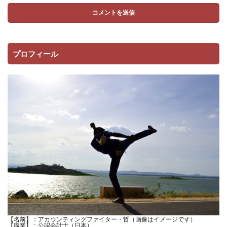
プロフィール
【名前】：アカウンティングファイター・哲（画像はイメージです）
【職業】：公認会計士（日本）