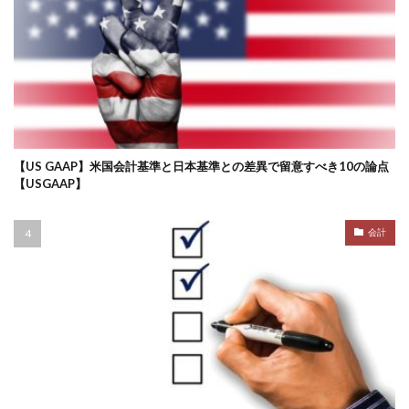
【US GAAP】米国会計基準と日本基準との差異で留意すべき10の論点
【USGAAP】
会計