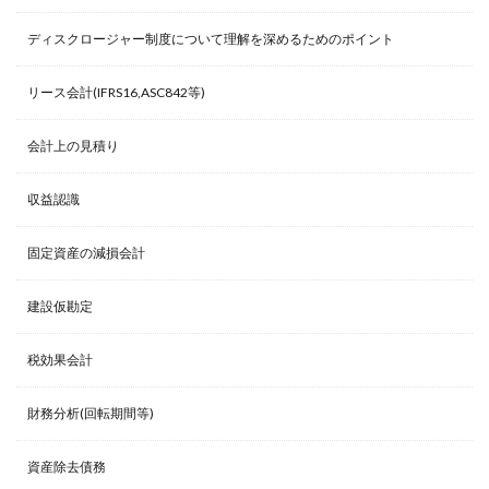
ディスクロージャー制度について理解を深めるためのポイント
リース会計(IFRS16,ASC842等)
会計上の見積り
収益認識
固定資産の減損会計
建設仮勘定
税効果会計
財務分析(回転期間等)
資産除去債務