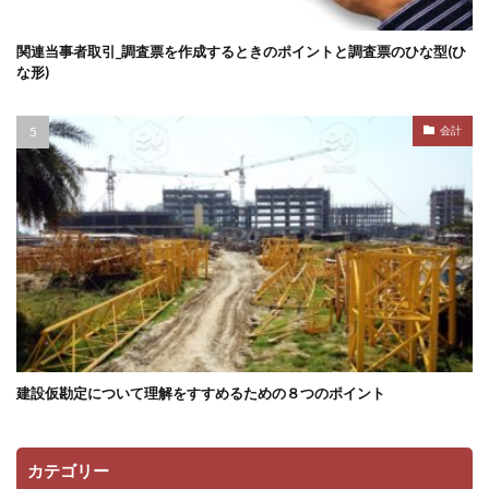
関連当事者取引_調査票を作成するときのポイントと調査票のひな型(ひ
な形)
会計
建設仮勘定について理解をすすめるための８つのポイント
カテゴリー